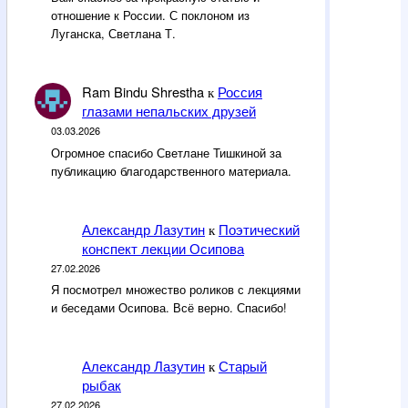
отношение к России. С поклоном из
Луганска, Светлана Т.
Ram Bindu Shrestha
Россия
к
глазами непальских друзей
03.03.2026
Огромное спасибо Светлане Тишкиной за
публикацию благодарственного материала.
Александр Лазутин
Поэтический
к
конспект лекции Осипова
27.02.2026
Я посмотрел множество роликов с лекциями
и беседами Осипова. Всё верно. Спасибо!
Александр Лазутин
Старый
к
рыбак
27.02.2026