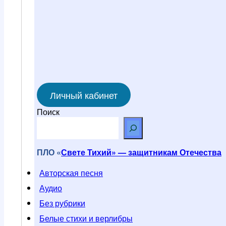
Личный кабинет
Поиск
ПЛО «
Свете Тихий» — защитникам Отечества
Авторская песня
Аудио
Без рубрики
Белые стихи и верлибры