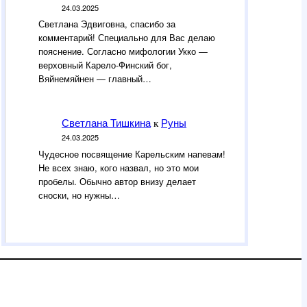
24.03.2025
Светлана Эдвиговна, спасибо за
комментарий! Специально для Вас делаю
пояснение. Согласно мифологии Укко —
верховный Карело-Финский бог,
Вяйнемяйнен — главный…
Светлана Тишкина
Руны
к
24.03.2025
Чудесное посвящение Карельским напевам!
Не всех знаю, кого назвал, но это мои
пробелы. Обычно автор внизу делает
сноски, но нужны…