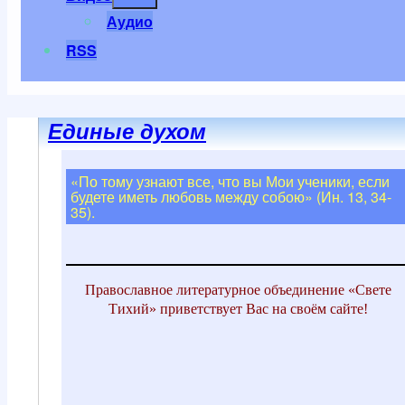
меню
Аудио
RSS
Единые духом
«По тому узнают все, что вы Мои ученики, если
будете иметь любовь между собою» (Ин. 13, 34-
35).
Православное литературное объединение «Свете
Тихий» приветствует Вас на своём сайте!