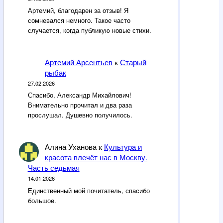
Артемий, благодарен за отзыв! Я
сомневался немного. Такое часто
случается, когда публикую новые стихи.
Артемий Арсентьев
Старый
к
рыбак
27.02.2026
Спасибо, Александр Михайлович!
Внимательно прочитал и два раза
прослушал. Душевно получилось.
Алина Уханова
Культура и
к
красота влечёт нас в Москву.
Часть седьмая
14.01.2026
Единственный мой почитатель, спасибо
большое.