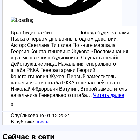
Враг будет разбит Победа будет за нами
Пьеса о первом дне войны в одном действии.
Автор: Светлана Тишкина По книге маршала
Георгия Константиновича Жукова «Воспоминания
и размышления» Аудиокнига: Слушать онлайн
Действующие лица: Начальник генерального
штаба РККА Генерал армии Георгий
Константинович Жуков; Первый заместитель
начальника генштаба РККА генерал-лейтенант
Николай Фёдорович Ватутин; Второй заместитель
Враг
начальника Генерального штаба…
Читать далее
будет
0
разбит
Побед
Опубликовано
01.12.2021
будет
В рубрике
пьесы
за
нами
Сейчас в сети