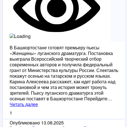
В Башкортостане готовят премьеру пьесы
«Женщины» луганского драматурга. Постановка
выиграла Всероссийский творческий отбор
современных авторов и получила федеральный
грант от Министерства культуры России. Спектакль
покажут осенью на татарском и русском языках.
Карина Алексеева расскажет, как идет работа над
постановкой и чем эта история может тронуть
зрителей. Пьесу луганского драматурга этой
осенью поставят в Башкортостане Перейдите…
В
Читать далее
Башкортостане
1
покажут
пьесу
Опубликовано
13.08.2025
«Женщины»