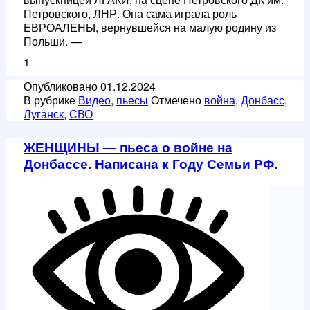
Петровского, ЛНР. Она сама играла роль
ЕВРОАЛЕНЫ, вернувшейся на малую родину из
Польши. —
1
Опубликовано
01.12.2024
В рубрике
Видео
,
пьесы
Отмечено
война
,
Донбасс
,
Луганск
,
СВО
ЖЕНЩИНЫ — пьеса о войне на
Донбассе. Написана к Году Семьи РФ.