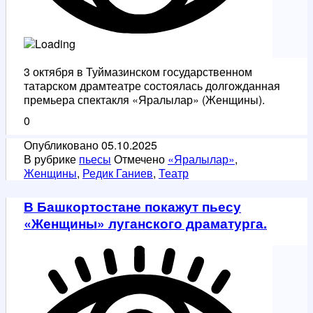
3 октября в Туймазинском государственном
татарском драмтеатре состоялась долгожданная
премьера спектакля «Яралылар» (Женщины).
0
Опубликовано
05.10.2025
В рубрике
пьесы
Отмечено
«Яралылар»
,
Женщины
,
Редик Ганиев
,
Театр
В Башкортостане покажут пьесу
«Женщины» луганского драматурга.