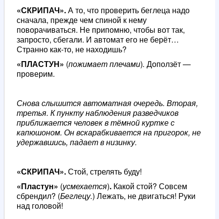
«СКРИПАЧ».
А то, что проверить беглеца надо
сначала, прежде чем спиной к нему
поворачиваться. Не припомню, чтобы вот так,
запросто, сбегали. И автомат его не берёт…
Странно как-то, не находишь?
«ПЛАСТУН»
(
пожимает плечами
)
.
Доползёт —
проверим.
Снова слышится автоматная очередь. Вторая,
третья. К пункту наблюдения разведчиков
приближается человек в тёмной куртке с
капюшоном. Он вскарабкивается на пригорок, не
удержавшись, падает в низинку.
«СКРИПАЧ».
Стой, стрелять буду!
«Пластун»
(
усмехается
)
.
Какой стой? Совсем
сбрендил? (
Беглецу.
) Лежать, не двигаться! Руки
над головой!