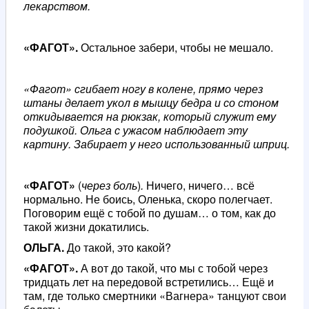
лекарством.
«ФАГОТ».
Остальное забери, чтобы не мешало.
«Фагот» сгибает ногу в колене, прямо через
штаны делает укол в мышцу бедра и со стоном
откидывается на рюкзак, который служит ему
подушкой. Ольга с ужасом наблюдает эту
картину. Забирает у него использованный шприц.
«ФАГОТ»
(
через боль
)
.
Ничего, ничего… всё
нормально. Не боись, Оленька, скоро полегчает.
Поговорим ещё с тобой по душам… о том, как до
такой жизни докатились.
ОЛЬГА.
До такой, это какой?
«ФАГОТ».
А вот до такой, что мы с тобой через
тридцать лет на передовой встретились… Ещё и
там, где только смертники «Вагнера» танцуют свои