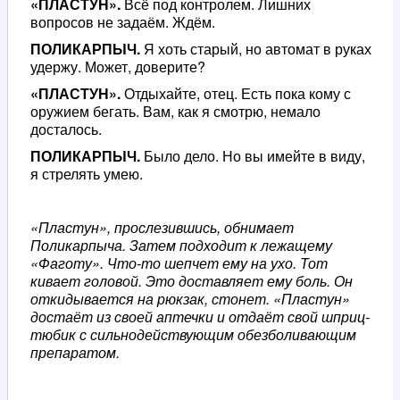
«ПЛАСТУН».
Всё под контролем. Лишних
вопросов не задаём. Ждём.
ПОЛИКАРПЫЧ.
Я хоть старый, но автомат в руках
удержу. Может, доверите?
«ПЛАСТУН».
Отдыхайте, отец. Есть пока кому с
оружием бегать. Вам, как я смотрю, немало
досталось.
ПОЛИКАРПЫЧ.
Было дело. Но вы имейте в виду,
я стрелять умею.
«Пластун», прослезившись, обнимает
Поликарпыча. Затем подходит к лежащему
«Фаготу». Что-то шепчет ему на ухо. Тот
кивает головой. Это доставляет ему боль. Он
откидывается на рюкзак, стонет. «Пластун»
достаёт из своей аптечки и отдаёт свой шприц-
тюбик с сильнодействующим обезболивающим
препаратом.