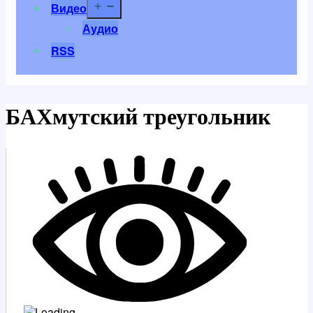
Открыть
Видео
меню
Аудио
RSS
БАХмутский треугольник