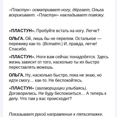
«Пластун» осматривает ногу, дёргает, Ольга
вскрикивает. «Пластун» накладывает повязку.
«ПЛАСТУН».
Пробуйте встать на ногу. Легче?
ОЛЬГА.
Ой, лишь бы не перелом. Остальное —
переживу как-то. (
Встаёт.
) И, правда, легче!
Спасибо.
«ПЛАСТУН».
Ноги вам сейчас понадобятся. Здесь
жизнь зависит от того, насколько ты их быстро
переставлять можешь.
ОЛЬГА.
Ну, насколько быстро, пока не знаю, но
идти смогу… как-то. Не беспокойтесь.
«ПЛАСТУН»
(
заговорщицки улыбаясь
)
.
Договорились. Не буду беспокоиться… А теперь к
делу. Что там у вас происходит?
Показывает рукой направление к пятиэтажке.