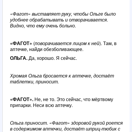
«Фагот» выставляет руку, чтобы Ольге было
удобнее обрабатывать и отворачивается.
Видно, что ему очень больно.
«ФАГОТ»
(
поворачивается лицом к ней
). Там, в
аптечке, найди обезболивающее.
ОЛЬГА.
Да, хорошо. Я сейчас.
Хромая Ольга бросается к аптечке, достаёт
таблетки, приносит.
«ФАГОТ».
Не, не то. Это сейчас, что мёртвому
припарки. Неси всю аптечку.
Ольга приносит. «Фагот» здоровой рукой роется
в содержимом аптечки, достаёт шприц-тюбик с