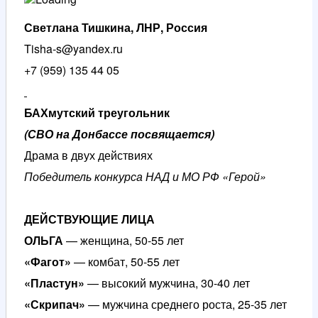
Светлана Тишкина, ЛНР, Россия
Tisha-s@yandex.ru
+7 (959) 135 44 05
БАХмутский треугольник
(СВО на Донбассе посвящается)
Драма в двух действиях
Победитель конкурса НАД и МО РФ «Герой»
ДЕЙСТВУЮЩИЕ ЛИЦА
ОЛЬГА
— женщина, 50-55 лет
«Фагот»
— комбат, 50-55 лет
«Пластун»
— высокий мужчина, 30-40 лет
«Скрипач»
— мужчина среднего роста, 25-35 лет