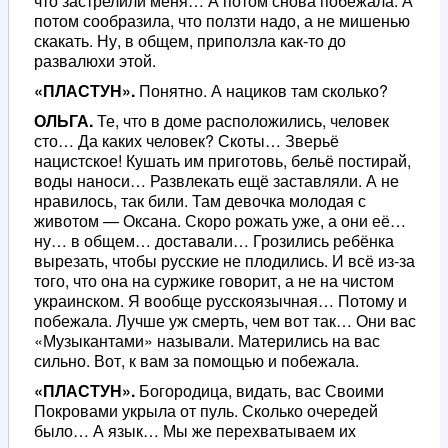
что застрелили меня… А потом снова побежала. А
потом сообразила, что ползти надо, а не мишенью
скакать. Ну, в общем, приползла как-то до
развалюхи этой.
«ПЛАСТУН».
Понятно. А нациков там сколько?
ОЛЬГА.
Те, что в доме расположились, человек
сто… Да каких человек? Скоты… Зверьё
нацистское! Кушать им приготовь, бельё постирай,
воды наноси… Развлекать ещё заставляли. А не
нравилось, так били. Там девочка молодая с
животом — Оксана. Скоро рожать уже, а они её…
ну… в общем… доставали… Грозились ребёнка
вырезать, чтобы русские не плодились. И всё из-за
того, что она на суржике говорит, а не на чистом
украинском. Я вообще русскоязычная… Потому и
побежала. Лучше уж смерть, чем вот так… Они вас
«Музыкантами» называли. Матерились на вас
сильно. Вот, к вам за помощью и побежала.
«ПЛАСТУН».
Богородица, видать, вас Своими
Покровами укрыла от пуль. Сколько очередей
было… А язык… Мы же перехватываем их