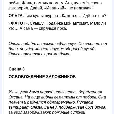
ребят. Жаль, помочь не могу. Ага, пулемёт снова
заговорил. Давай, «Иван-чай», не подкачай!
ОЛЬГА.
Там кусты шуршат. Кажется… Идёт кто-то?
«ФАГОТ».
Слышу. Подай-ка мой автомат. Мало ли
кто… А сама — спрячься пока.
Ольга подаёт автомат «Фаготу». Он стонет от
боли, но удерживает оружие здоровой рукой.
Ольга прячется в проёме дома.
Сцена 3
ОСВОБОЖДЕНИЕ ЗАЛОЖНИКОВ
Из-за угла дома первой появляется беременная
Оксана. На лице видны гематомы от побоев. Она
плачет и радуется одновременно. Рукавом
вытирает слёзы. За ней, поддерживая друг друга,
за угол заворачивают пожилые супруги