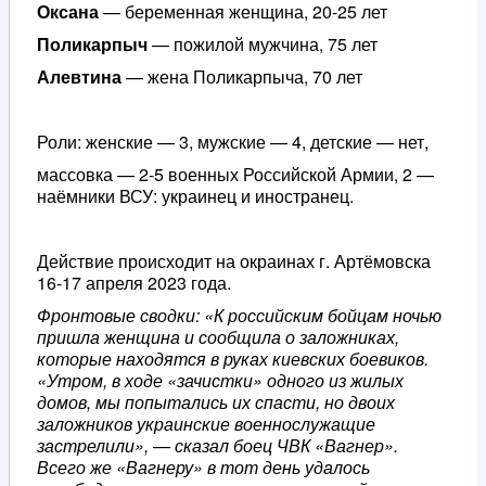
Оксана
— беременная женщина, 20-25 лет
Поликарпыч
— пожилой мужчина, 75 лет
Алевтина
— жена Поликарпыча, 70 лет
Роли: женские — 3, мужские — 4, детские — нет,
массовка — 2-5 военных Российской Армии, 2 —
наёмники ВСУ: украинец и иностранец.
Действие происходит на окраинах г. Артёмовска
16-17 апреля 2023 года.
Фронтовые сводки: «К российским бойцам ночью
пришла женщина и сообщила о заложниках,
которые находятся в руках киевских боевиков.
«Утром, в ходе «зачистки» одного из жилых
домов, мы попытались их спасти, но двоих
заложников украинские военнослужащие
застрелили», — сказал боец ЧВК «Вагнер».
Всего же «Вагнеру» в тот день удалось