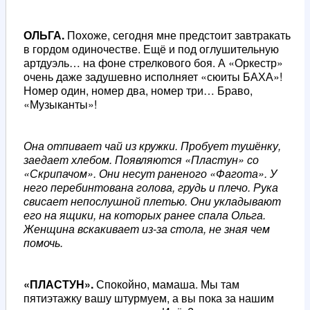
ОЛЬГА.
Похоже, сегодня мне предстоит завтракать
в гордом одиночестве. Ещё и под оглушительную
артдуэль… на фоне стрелкового боя. А «Оркестр»
очень даже задушевно исполняет «сюиты БАХА»!
Номер один, номер два, номер три… Браво,
«Музыканты»!
Она отпивает чай из кружки. Пробует тушёнку,
заедает хлебом. Появляются «Пластун» со
«Скрипачом». Они несут раненого «Фагота». У
него перебинтована голова, грудь и плечо. Рука
свисает непослушной плетью. Они укладывают
его на ящики, на которых ранее спала Ольга.
Женщина вскакивает из-за стола, не зная чем
помочь.
«ПЛАСТУН».
Спокойно, мамаша. Мы там
пятиэтажку вашу штурмуем, а вы пока за нашим