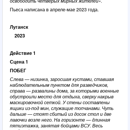
освободить четверых мирных жителей».
Пьеса написана в апреле-мае 2023 года.
Луганск
2023
Действие 1
Сцена 1
ПОБЕГ
Слева — низинка, заросшая кустами, ставшая
наблюдательным пунктом для разведчиков,
справа — развалины дома, за которыми военные
обустроили место для отдыха, сверху накрыв
маскировочной сеткой. У стены составлены
ящики из-под мин, служащие топчанами. Чуть
дальше — стоят сбитый из досок стол и две
лавочки возле него. На горизонте — длинная
пятиэтажка, занятая бойцами ВСУ. Весь