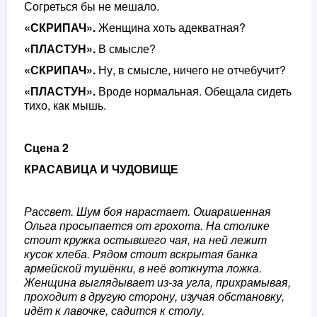
Согреться бы не мешало.
«СКРИПАЧ».
Женщина хоть адекватная?
«ПЛАСТУН».
В смысле?
«СКРИПАЧ».
Ну, в смысле, ничего не отчебучит?
«ПЛАСТУН».
Вроде нормальная. Обещала сидеть
тихо, как мышь.
Сцена 2
КРАСАВИЦА И ЧУДОВИЩЕ
Рассвет. Шум боя нарастает. Ошарашенная
Ольга просыпается от грохота. На столике
стоит кружка остывшего чая, на ней лежит
кусок хлеба. Рядом стоит вскрытая банка
армейской тушёнки, в неё воткнута ложка.
Женщина выглядывает из-за угла, прихрамывая,
проходит в другую сторону, изучая обстановку,
идёт к лавочке, садится к столу.