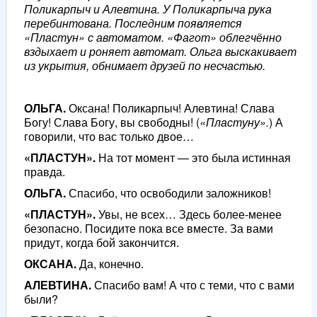
Поликарпыч и Алевтина. У Поликарпыча рука
перебинтована. Последним появляется
«Пластун» с автоматом. «Фагот» облегчённо
вздыхает и роняет автомат. Ольга выскакивает
из укрытия, обнимает друзей по несчастью.
ОЛЬГА.
Оксана! Поликарпыч! Алевтина! Слава
Богу! Слава Богу, вы свободны! (
«Пластуну».
) А
говорили, что вас только двое…
«ПЛАСТУН».
На тот момент — это была истинная
правда.
ОЛЬГА.
Спасибо, что освободили заложников!
«ПЛАСТУН».
Увы, не всех… Здесь более-менее
безопасно. Посидите пока все вместе. За вами
придут, когда бой закончится.
ОКСАНА.
Да, конечно.
АЛЕВТИНА.
Спасибо вам! А что с теми, что с вами
были?