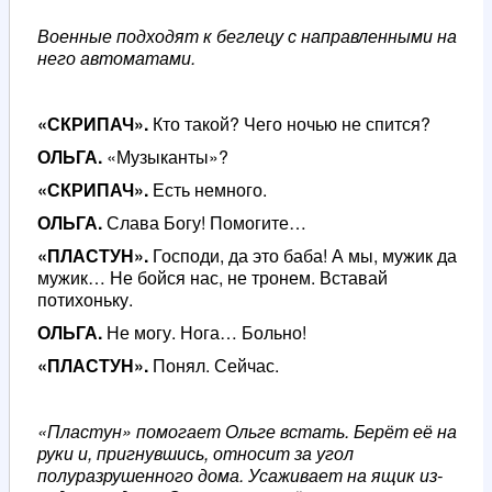
Военные подходят к беглецу с направленными на
него автоматами.
«СКРИПАЧ».
Кто такой? Чего ночью не спится?
ОЛЬГА.
«Музыканты»?
«СКРИПАЧ».
Есть немного.
ОЛЬГА.
Слава Богу! Помогите…
«ПЛАСТУН».
Господи, да это баба! А мы, мужик да
мужик… Не бойся нас, не тронем. Вставай
потихоньку.
ОЛЬГА.
Не могу. Нога… Больно!
«ПЛАСТУН».
Понял. Сейчас.
«Пластун» помогает Ольге встать. Берёт её на
руки и, пригнувшись, относит за угол
полуразрушенного дома. Усаживает на ящик из-