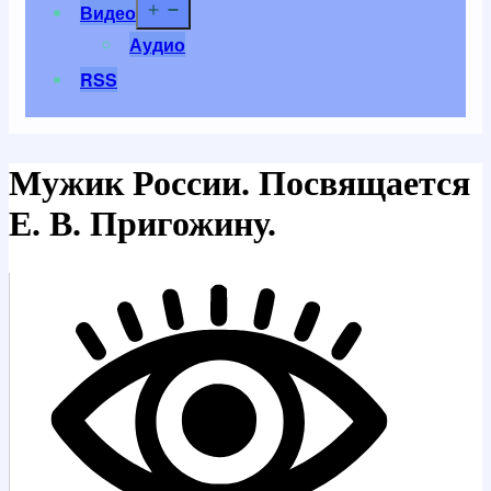
Открыть
Видео
меню
Аудио
RSS
Мужик России. Посвящается
Е. В. Пригожину.