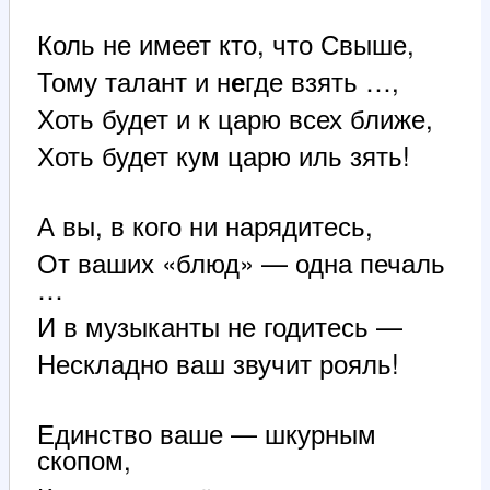
Коль не имеет кто, что Свыше,
Тому талант и н
где взять …,
е
Хоть будет и к царю всех ближе,
Хоть будет кум царю иль зять!
А вы, в кого ни нарядитесь,
От ваших «блюд» — одна печаль
…
И в музыканты не годитесь —
Нескладно ваш звучит рояль!
Единство ваше — шкурным
скопом,