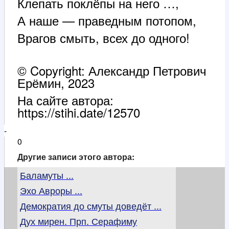
Клепать поклёпы на него …,
А наше — праведным потопом,
Врагов смыть, всех до одного!
© Copyright: Александр Петрович
Ерёмин, 2023
На сайте автора:
https://stihi.date/12570
-
0
Другие записи этого автора:
Баламуты ...
Эхо Авроры ...
Демократия до смуты доведёт ...
Дух мирен. Прп. Серафиму