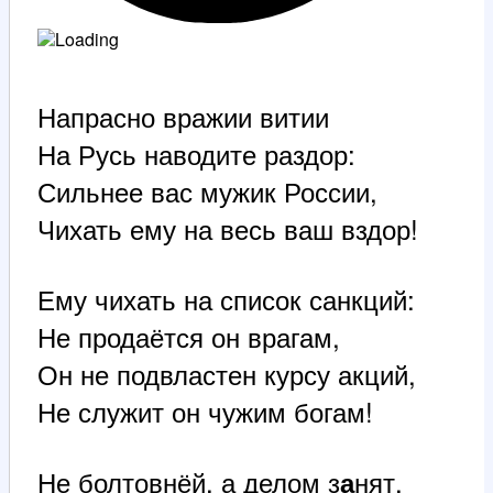
Напрасно вражии витии
На Русь наводите раздор:
Сильнее вас мужик России,
Чихать ему на весь ваш вздор!
Ему чихать на список санкций:
Не продаётся он врагам,
Он не подвластен курсу акций,
Не служит он чужим богам!
Не болтовнёй, а делом з
нят,
а