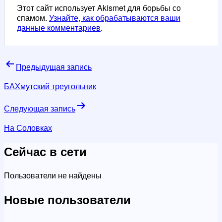
Этот сайт использует Akismet для борьбы со
спамом.
Узнайте, как обрабатываются ваши
данные комментариев
.
Навигация
Предыдущая запись
по
БАХмутский треугольник
записям
Следующая запись
На Соловках
Сейчас в сети
Пользователи не найдены
Новые пользователи