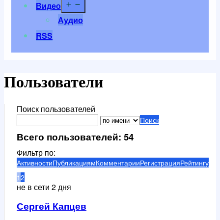
Открыть
Видео
меню
Аудио
RSS
Пользователи
Поиск пользователей
Поиск
Всего пользователей: 54
Фильтр по:
Активности
Публикациям
Комментарии
Регистрация
Рейтингу
1
2
не в сети 2 дня
Сергей Капцев