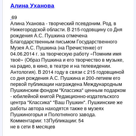
Алина Уханова
69
Алина Уханова - творческий псевдоним. Род. в
Нижегородской области. В 215-годовщину со Дня
рождения А.С. Пушкина отмечена
Благодарственным письмом Государственного
Музея А.С. Пушкина (на Пречистенке) от
04.06.2014 г. за творческую работу «Помним имя
твоё» (Образ Пушкина и его творчество в музыке,
на радио, в кино, в театре и на телевидении.
Антология). В 2014 году в связи с 215 годовщиной
со дня рождения А.С. Пушкина и 200-летием его
первой публикации награждена Международным
Пушкинским фондом "Классика" ценным подарком
- юбилейной книгой Редакционно-издательского
центра "Классика" "Ваш Пушкин". Пушкинские же
работы автора находятся также в музеях
Пушкиногорья и Полотняного завода.
Комментарии: 13
Публикации: 54
не в сети 8 месяцев