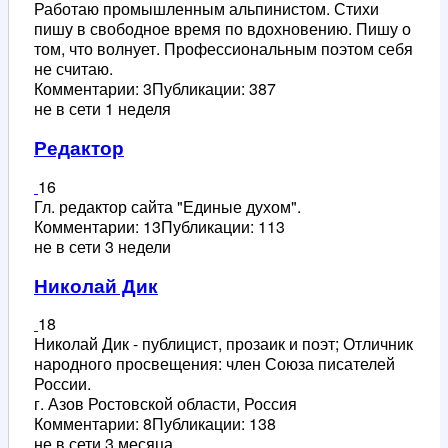
Работаю промышленным альпинистом. Стихи
пишу в свободное время по вдохновению. Пишу о
том, что волнует. Профессиональным поэтом себя
не считаю.
Комментарии: 3
Публикации: 387
не в сети 1 неделя
Редактор
16
Гл. редактор сайта "Единые духом".
Комментарии: 13
Публикации: 113
не в сети 3 недели
Николай Дик
18
Николай Дик - публицист, прозаик и поэт; Отличник
народного просвещения: член Союза писателей
России.
г. Азов Ростовской области, Россия
Комментарии: 8
Публикации: 138
не в сети 3 месяца