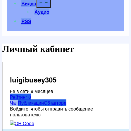
Открыть
Видео
меню
Аудио
RSS
Личный кабинет
luigibusey305
не в сети 9 месяцев
Рейтинг
0
Чат
Публикации
Об авторе
Войдите, чтобы отправить сообщение
пользователю