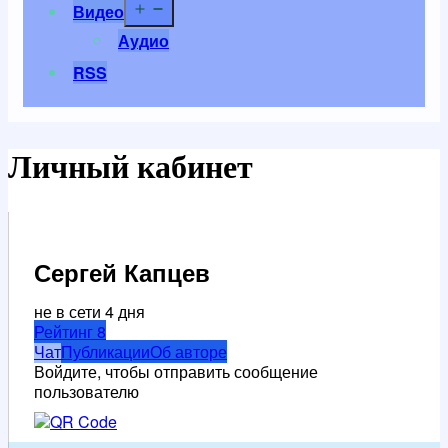
Открыть
Видео
меню
Аудио
RSS
Личный кабинет
Сергей Капцев
не в сети 4 дня
Рейтинг
8
Чат
Публикации
Об авторе
Войдите, чтобы отправить сообщение
пользователю