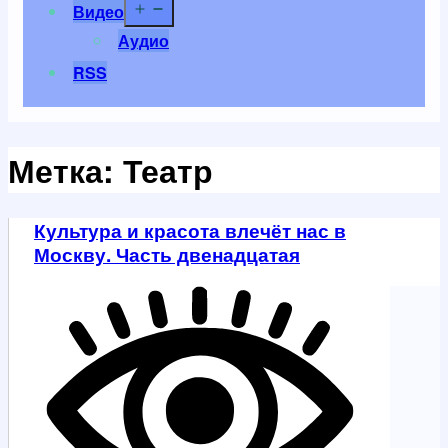
Открыть
Видео
меню
Аудио
RSS
Метка:
Театр
Культура и красота влечёт нас в
Москву. Часть двенадцатая