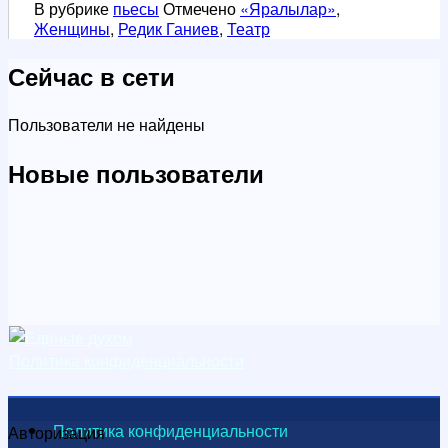
В рубрике
пьесы
Отмечено
«Яралылар»
,
Женщины
,
Редик Ганиев
,
Театр
Сейчас в сети
Пользователи не найдены
Новые пользователи
Политика конфиденциальности
Политика конфиденциальности
Авторизация