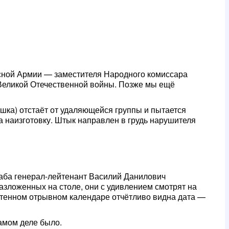
сной Армии — заместителя Народного комиссара
Великой Отечественной войны. Позже мы ещё
шка) отстаёт от удаляющейся группы и пытается
на наизготовку. Штык направлен в грудь нарушителя
таба генерал-лейтенант Василий Данилович
азложенных на столе, они с удивлением смотрят на
стенном отрывном календаре отчётливо видна дата —
самом деле было.