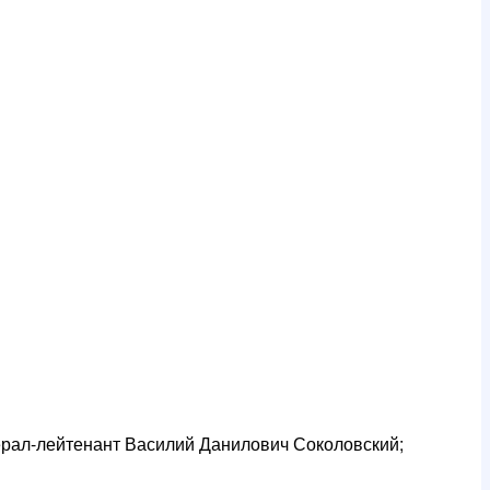
ерал-лейтенант Василий Данилович Соколовский;