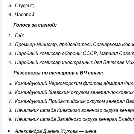
Студент;
Часовой.
Голоса за сценой:
Гид;
Премьер-министр, председатель Совнаркома Иоси
Народный комиссар обороны СССР, Маршал Совет
Народный комиссар иностранных дел Вячеслав Ми
Разговоры по телефону и ВЧ связи:
Командующий Черноморским флотом адмирал Фили
Командующий Киевским округом генерал-полковник
Командующий Прибалтийским округом генерал Васи
Начальник штаба Киевского военного округа гене
Начальник штаба Западного округа генерал Влади
Александра Диевна Жукова — жена.