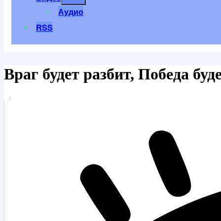
меню
Аудио
RSS
Враг будет разбит, Победа буд