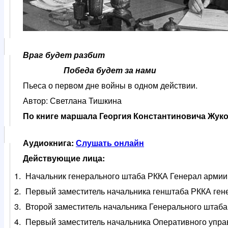
Враг будет разбит
Победа будет за нами
Пьеса о первом дне войны в одном действии.
Автор: Светлана Тишкина
По книге маршала Георгия Константиновича Жу
Аудиокнига:
Слушать онлайн
Действующие лица:
Начальник генерального штаба РККА Генерал армии
Первый заместитель начальника генштаба РККА ген
Второй заместитель начальника Генерального штаб
Первый заместитель начальника Оперативного упра