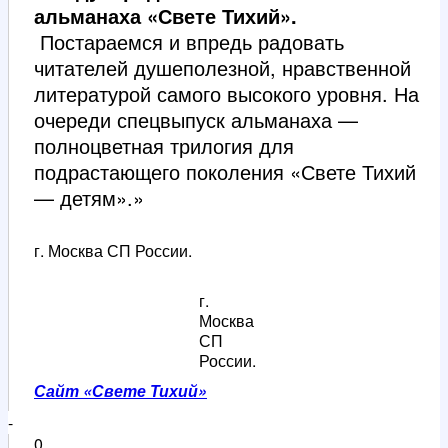
альманаха «Свете Тихий».
Постараемся и впредь радовать
читателей душеполезной, нравственной
литературой самого высокого уровня. На
очереди спецвыпуск альманаха —
полноцветная трилогия для
подрастающего поколения «Свете Тихий
— детям».»
г. Москва СП России.
г.
Москва
СП
России.
Сайт «Свете Тихий»
-
0