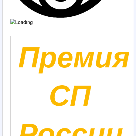
Премия
СП
России