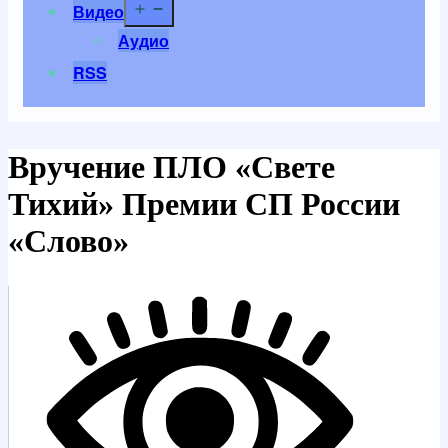
Открыть
Видео
меню
Аудио
RSS
Вручение ПЛО «Свете
Тихий» Премии СП России
«Слово»