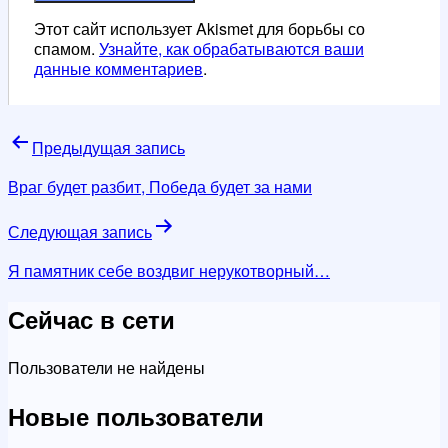
Этот сайт использует Akismet для борьбы со
спамом.
Узнайте, как обрабатываются ваши
данные комментариев
.
Навигация
Предыдущая запись
по
Враг будет разбит, Победа будет за нами
записям
Следующая запись
Я памятник себе воздвиг нерукотворный…
Сейчас в сети
Пользователи не найдены
Новые пользователи