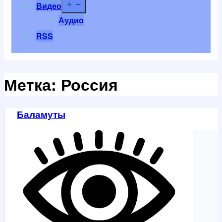
Открыть
Видео
меню
Аудио
RSS
Метка:
Россия
Баламуты