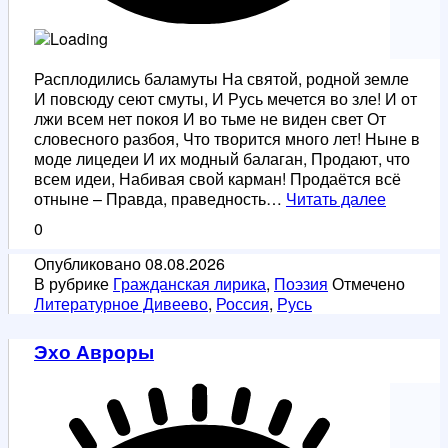
Расплодились баламуты На святой, родной земле
И повсюду сеют смуты, И Русь мечется во зле! И от
лжи всем нет покоя И во тьме не виден свет От
словесного разбоя, Что творится много лет! Ныне в
моде лицедеи И их модный балаган, Продают, что
всем идеи, Набивая свой карман! Продаётся всё
Баламу
отныне – Правда, праведность…
Читать далее
0
Опубликовано
08.08.2026
В рубрике
Гражданская лирика
,
Поэзия
Отмечено
Литературное Дивеево
,
Россия
,
Русь
Эхо Авроры