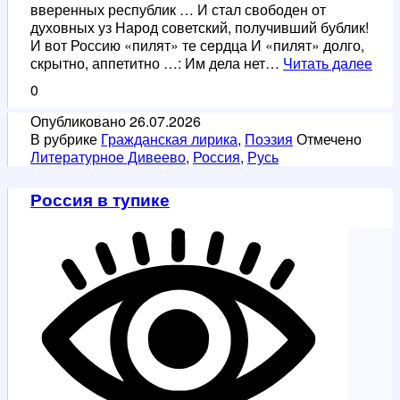
вверенных республик … И стал свободен от
духовных уз Народ советский, получивший бублик!
И вот Россию «пилят» те сердца И «пилят» долго,
Ржа
скрытно, аппетитно …: Им дела нет…
Читать далее
сер
0
Опубликовано
26.07.2026
В рубрике
Гражданская лирика
,
Поэзия
Отмечено
Литературное Дивеево
,
Россия
,
Русь
Россия в тупике