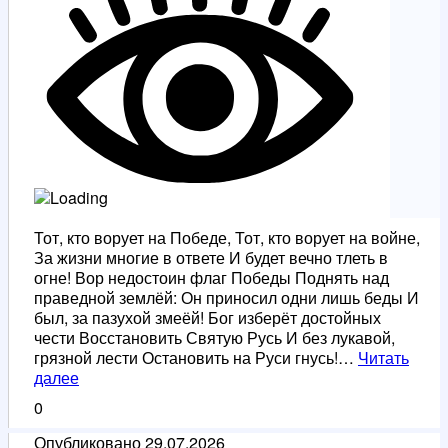
Тот, кто ворует на Победе, Тот, кто ворует на войне,
За жизни многие в ответе И будет вечно тлеть в
огне! Вор недостоин флаг Победы Поднять над
праведной землёй: Он приносил одни лишь беды И
был, за пазухой змеёй! Бог изберёт достойных
чести Восстановить Святую Русь И без лукавой,
грязной лести Остановить на Руси гнусь!…
Читать
Вор
далее
Победы
0
Опубликовано
29.07.2026