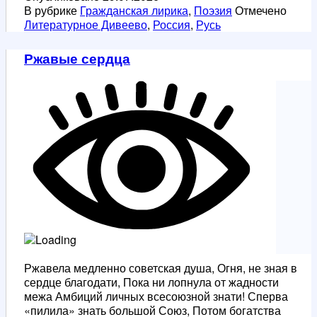
В рубрике
Гражданская лирика
,
Поэзия
Отмечено
Литературное Дивеево
,
Россия
,
Русь
Ржавые сердца
Ржавела медленно советская душа, Огня, не зная в
сердце благодати, Пока ни лопнула от жадности
межа Амбиций личных всесоюзной знати! Сперва
«пилила» знать большой Союз, Потом богатства