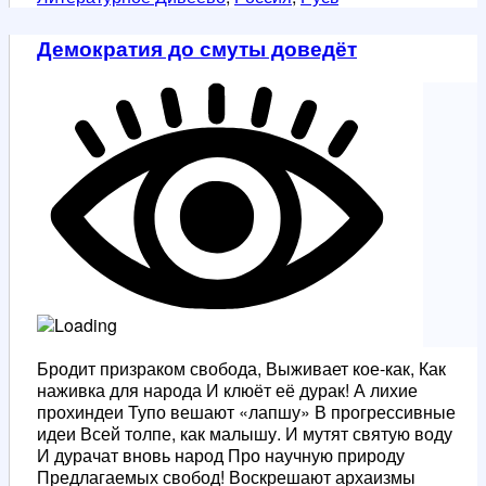
Демократия до смуты доведёт
Бродит призраком свобода, Выживает кое-как, Как
наживка для народа И клюёт её дурак! А лихие
прохиндеи Тупо вешают «лапшу» В прогрессивные
идеи Всей толпе, как малышу. И мутят святую воду
И дурачат вновь народ Про научную природу
Предлагаемых свобод! Воскрешают архаизмы