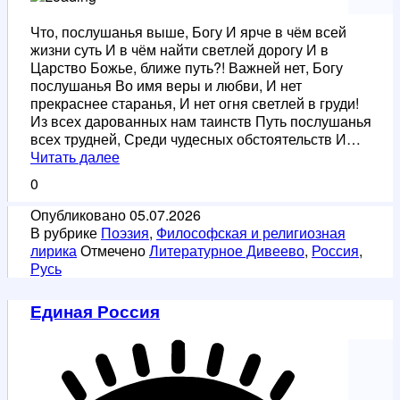
Что, послушанья выше, Богу И ярче в чём всей
жизни суть И в чём найти светлей дорогу И в
Царство Божье, ближе путь?! Важней нет, Богу
послушанья Во имя веры и любви, И нет
прекраснее старанья, И нет огня светлей в груди!
Из всех дарованных нам таинств Путь послушанья
всех трудней, Среди чудесных обстоятельств И…
Послушание
Читать далее
0
Опубликовано
05.07.2026
В рубрике
Поэзия
,
Философская и религиозная
лирика
Отмечено
Литературное Дивеево
,
Россия
,
Русь
Единая Россия