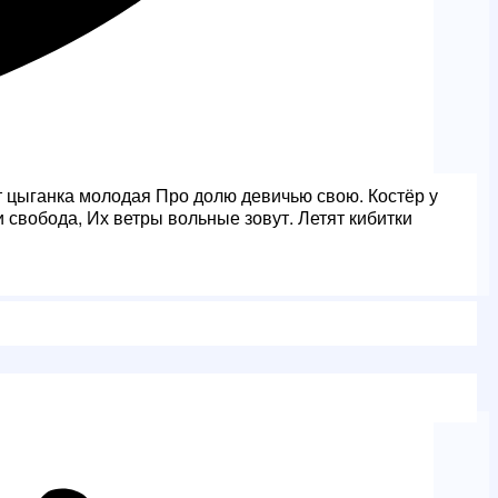
ёт цыганка молодая Про долю девичью свою. Костёр у
и свобода, Их ветры вольные зовут. Летят кибитки