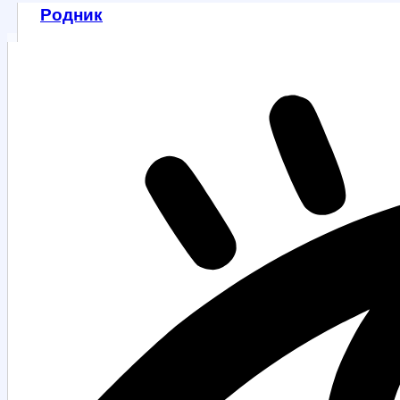
Родник