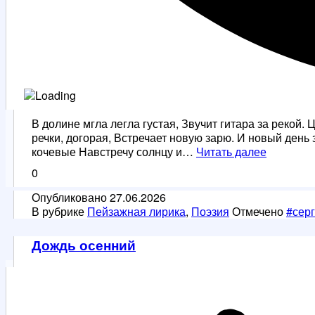
В долине мгла легла густая, Звучит гитара за рекой
речки, догорая, Встречает новую зарю. И новый день 
Цыгане
кочевые Навстречу солнцу и…
Читать далее
0
Опубликовано
27.06.2026
В рубрике
Пейзажная лирика
,
Поэзия
Отмечено
#сер
Дождь осенний