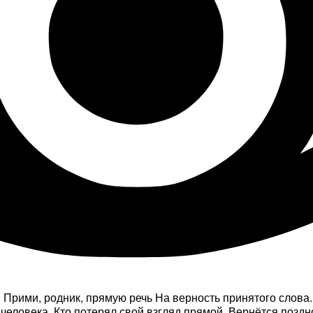
рими, родник, прямую речь На верность принятого слова. 
 человека. Кто потерял свой взгляд прямой, Вернётся поздно