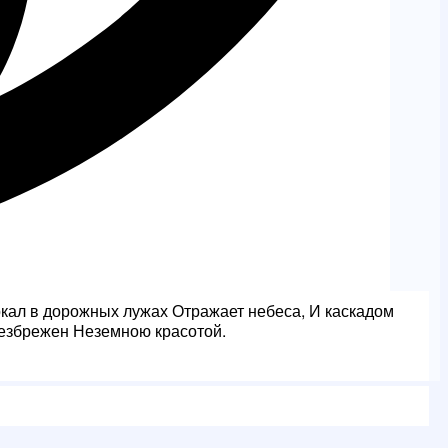
кал в дорожных лужах Отражает небеса, И каскадом
безбрежен Неземною красотой.