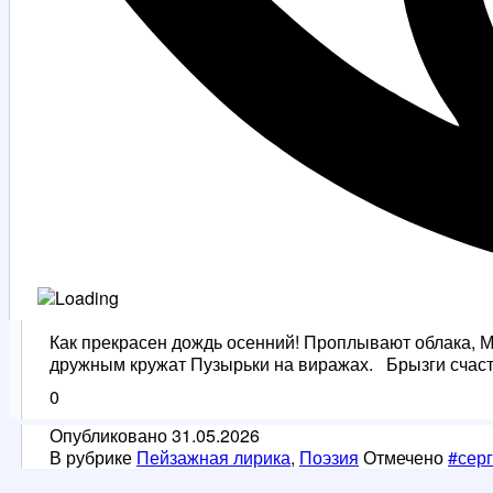
Как прекрасен дождь осенний! Проплывают облака, 
дружным кружат Пузырьки на виражах. Брызги счаст
0
Опубликовано
31.05.2026
В рубрике
Пейзажная лирика
,
Поэзия
Отмечено
#сер