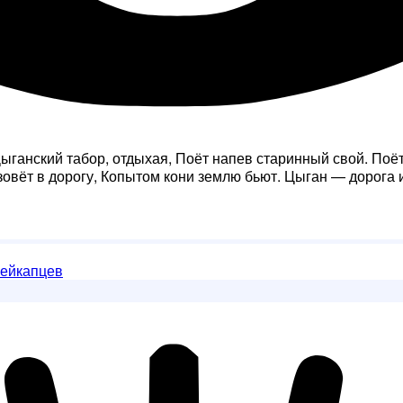
. Цыганский табор, отдыхая, Поёт напев старинный свой. По
зовёт в дорогу, Копытом кони землю бьют. Цыган — дорога 
гейкапцев