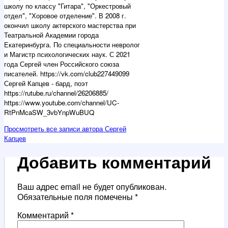
школу по классу "Гитара", "Оркестровый
отдел", "Хоровое отделение". В 2008 г.
окончил школу актерского мастерства при
Театральной Академии города
Екатеринбурга. По специальности невролог
и Магистр психологических наук. С 2021
года Сергей член Российского союза
писателей. https://vk.com/club227449099
Сергей Капцев - бард, поэт
https://rutube.ru/channel/26206885/
https://www.youtube.com/channel/UC-
RtPnMcaSW_3vbYnpWuBUQ
Просмотреть все записи автора Сергей
Капцев
Добавить комментарий
Ваш адрес email не будет опубликован.
Обязательные поля помечены
*
Комментарий
*