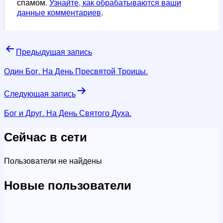
спамом.
Узнайте, как обрабатываются ваши
данные комментариев
.
Навигация
Предыдущая запись
по
Один Бог. На День Пресвятой Троицы.
записям
Следующая запись
Бог и Друг. На День Святого Духа.
Сейчас в сети
Пользователи не найдены
Новые пользователи