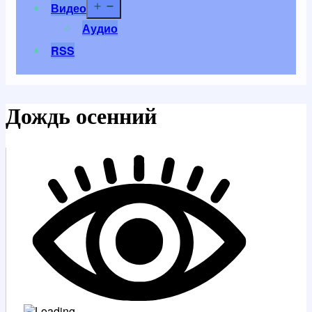
Открыть
Видео
меню
Аудио
RSS
Дождь осенний