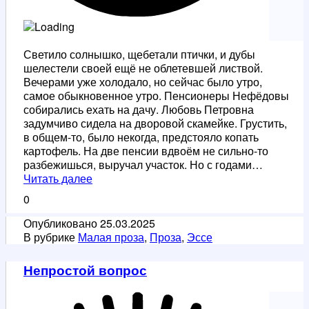
Светило солнышко, щебетали птички, и дубы
шелестели своей ещё не облетевшей листвой.
Вечерами уже холодало, но сейчас было утро,
самое обыкновенное утро. Пенсионеры Нефёдовы
собирались ехать на дачу. Любовь Петровна
задумчиво сидела на дворовой скамейке. Грустить,
в общем-то, было некогда, предстояло копать
картофель. На две пенсии вдвоём не сильно-то
разбежишься, выручал участок. Но с годами…
Божья
Читать далее
помощь
0
Опубликовано
25.03.2025
В рубрике
Малая проза
,
Проза
,
Эссе
Непростой вопрос