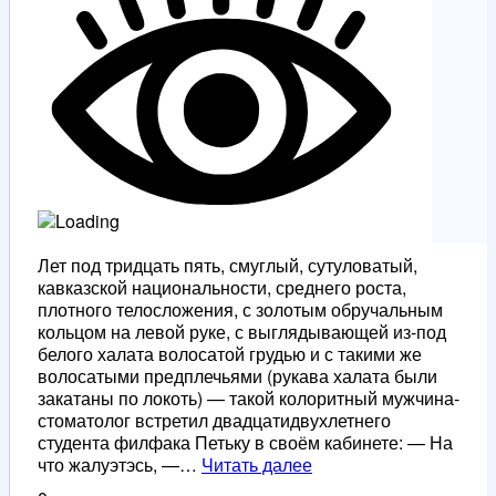
Лет под тридцать пять, смуглый, сутуловатый,
кавказской национальности, среднего роста,
плотного телосложения, с золотым обручальным
кольцом на левой руке, с выглядывающей из-под
белого халата волосатой грудью и с такими же
волосатыми предплечьями (рукава халата были
закатаны по локоть) — такой колоритный мужчина-
стоматолог встретил двадцатидвухлетнего
студента филфака Петьку в своём кабинете: — На
Непростой
что жалуэтэсь, —…
Читать далее
вопрос