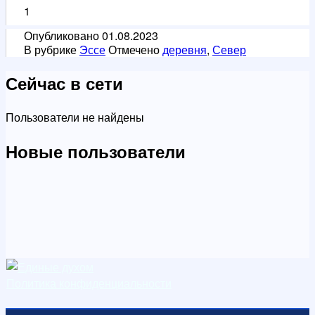
деревен
1
жизни
Опубликовано
01.08.2023
В рубрике
Эссе
Отмечено
деревня
,
Север
Сейчас в сети
Пользователи не найдены
Новые пользователи
Политика конфиденциальности