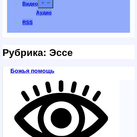
Открыть
Видео
меню
Аудио
RSS
Рубрика:
Эссе
Божья помощь