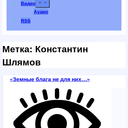
Открыть
Видео
меню
Аудио
RSS
Метка:
Константин
Шлямов
«Земные блага не для них…»