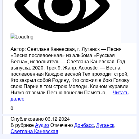
Автор: Светлана Каневская, г. Луганск — Песня
«Весна послевоенная» из альбома «Русская
Весна», исполнитель — Светлана Каневская. Год
выпуска: 2020. Трек 9. Жанр: Acoustic. — Весна
послевоенная Каждою весной Тех проходит строй,
Кто закрыл собой Родину, Кто сложил в бою Голову
свою Парни в том строю Молоды. Клином журавли
Низко от земли Песню понесли Памятью,…
Читать
Весна
далее
послевоенная
0
Опубликовано
03.12.2024
В рубрике
Аудио
Отмечено
Донбасс
,
Луганск
,
Светлана Каневская