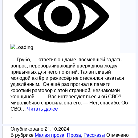
— Грубо, — ответил он даме, посмевшей задать
вопрос, переворачивающий вверх дном лодку
привычных для него понятий. Талантливый
молодой актёр и режиссёр не стеснялся казаться
удивлённым. Он ещё раз прогнал в памяти
короткий разговор с этой странной, незнакомой
женщиной… — Вас интересуют пьесы об СВО? —
миролюбиво спросила она его. — Нет, спасибо. Об
ГРУБО
СВО…
Читать далее
1
Опубликовано
21.10.2024
В рубрике
Малая проза
,
Проза
,
Рассказы
Отмечено