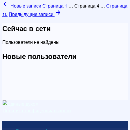
Пагинация
Новые
записи
Страница 1
…
Страница 4
…
Страница
записей
10
Предыдущие
записи
Сейчас в сети
Пользователи не найдены
Новые пользователи
Политика конфиденциальности