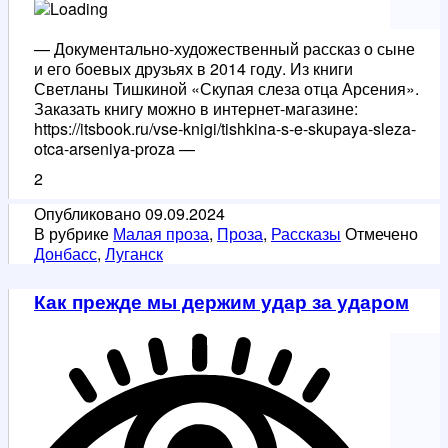
— Документально-художественный рассказ о сыне
и его боевых друзьях в 2014 году. Из книги
Светланы Тишкиной «Скупая слеза отца Арсения».
Заказать книгу можно в интернет-магазине:
https://itsbook.ru/vse-knigi/tishkina-s-e-skupaya-sleza-
otca-arseniya-proza —
2
Опубликовано
09.09.2024
В рубрике
Малая проза
,
Проза
,
Рассказы
Отмечено
Донбасс
,
Луганск
Как прежде мы держим удар за ударом