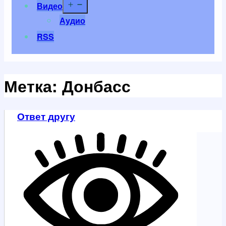
Открыть
Видео
меню
Аудио
RSS
Метка:
Донбасс
Ответ другу