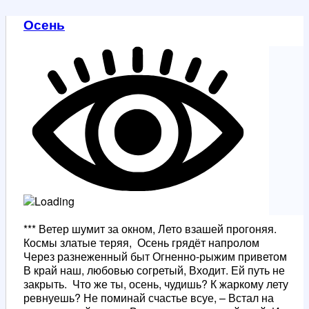
Осень
*** Ветер шумит за окном, Лето взашей прогоняя.
Космы златые теряя, Осень грядёт напролом
Через разнеженный быт Огненно-рыжим приветом
В край наш, любовью согретый, Входит. Ей путь не
закрыть. Что же ты, осень, чудишь? К жаркому лету
ревнуешь? Не поминай счастье всуе, – Встал на