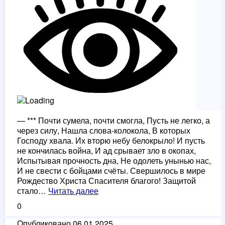
— *** Почти сумела, почти смогла, Пусть не легко, а
через силу, Нашла слова-колокола, В которых
Господу хвала. Их вторю небу белокрыло! И пусть
не кончилась война, И ад срывает зло в окопах,
Испытывая прочность дна, Не одолеть унынью нас,
И не свести с бойцами счёты. Свершилось в мире
Рождество Христа Спасителя благого! Защитой
Свершилось
стало…
Читать далее
в
0
мире
Рождество
Опубликовано
06.01.2025