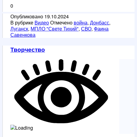
0
Опубликовано
19.10.2024
В рубрике
Видео
Отмечено
война
,
Донбасс
,
Луганск
,
МПЛО "Свете Тихий"
,
СВО
,
Фаина
Савенкова
Творчество