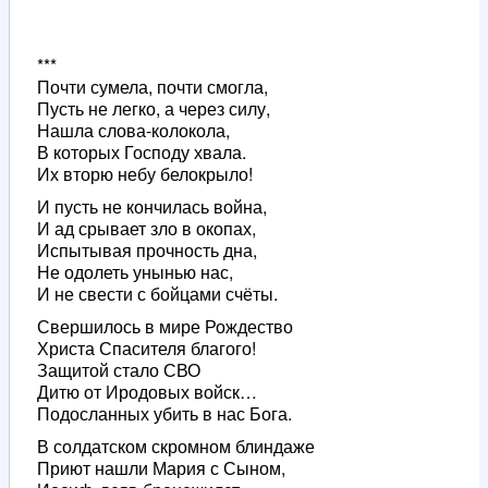
***
Почти сумела, почти смогла,
Пусть не легко, а через силу,
Нашла слова-колокола,
В которых Господу хвала.
Их вторю небу белокрыло!
И пусть не кончилась война,
И ад срывает зло в окопах,
Испытывая прочность дна,
Не одолеть унынью нас,
И не свести с бойцами счёты.
Свершилось в мире Рождество
Христа Спасителя благого!
Защитой стало СВО
Дитю от Иродовых войск…
Подосланных убить в нас Бога.
В солдатском скромном блиндаже
Приют нашли Мария с Сыном,