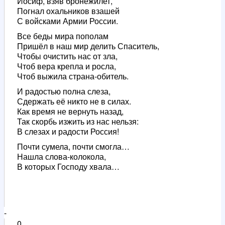
Иосиф, взяв бронежилет,
Погнал охальников взашей
С войсками Армии России.
Все беды мира пополам
Пришёл в наш мир делить Спаситель,
Чтобы очистить нас от зла,
Чтоб вера крепла и росла,
Чтоб выжила страна-обитель.
И радостью полна слеза,
Сдержать её никто не в силах.
Как время не вернуть назад,
Так скорбь изжить из нас нельзя:
В слезах и радости Россия!
Почти сумела, почти смогла…
Нашла слова-колокола,
В которых Господу хвала…
-
0