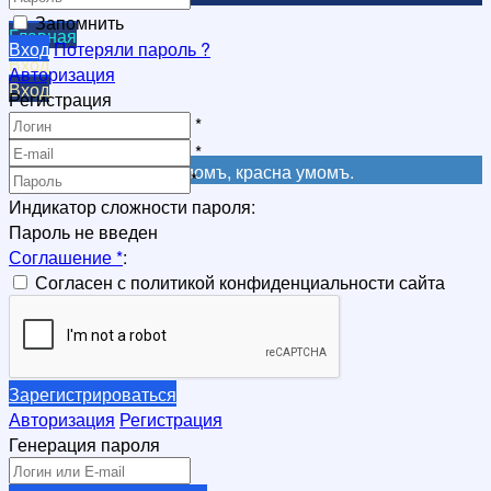
Запомнить
Главная
Вход
Потеряли пароль ?
Вход
Авторизация
Вход
Регистрация
Регистрация
*
Регистрация
*
Не красна книга письмомъ, красна умомъ.
*
Индикатор сложности пароля:
Пароль не введен
Соглашение
*
:
Согласен с политикой конфиденциальности сайта
Зарегистрироваться
Авторизация
Регистрация
Генерация пароля