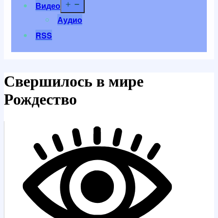
Открыть
Видео
меню
Аудио
RSS
Свершилось в мире
Рождество