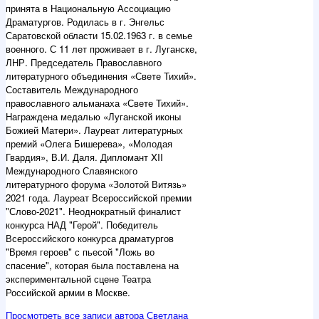
принята в Национальную Ассоциацию
Драматургов. Родилась в г. Энгельс
Саратовской области 15.02.1963 г. в семье
военного. С 11 лет проживает в г. Луганске,
ЛНР. Председатель Православного
литературного объединения «Свете Тихий».
Составитель Международного
православного альманаха «Свете Тихий».
Награждена медалью «Луганской иконы
Божией Матери». Лауреат литературных
премий «Олега Бишерева», «Молодая
Гвардия», В.И. Даля. Дипломант XII
Международного Славянского
литературного форума «Золотой Витязь»
2021 года. Лауреат Всероссийской премии
"Слово-2021". Неоднократный финалист
конкурса НАД "Герой". Победитель
Всероссийского конкурса драматургов
"Время героев" с пьесой "Ложь во
спасение", которая была поставлена на
экспериментальной сцене Театра
Российской армии в Москве.
Просмотреть все записи автора Светлана