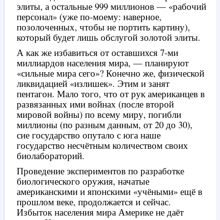
элиты, а остальные 999 миллионов — «рабочий
персонал» (уже по-моему: наверное,
позолоченных, чтобы не портить картину),
который будет лишь обслугой золотой элиты.
А как же избавиться от оставшихся 7-ми
миллиардов населения мира, — планируют
«сильные мира сего»? Конечно же, физической
ликвидацией «излишек». Этим и занят
пентагон. Мало того, что от рук американцев в
развязанных ими войнах (после второй
мировой войны) по всему миру, погибли
миллионы (по разным данным, от 20 до 30),
сие государство опутало с юга наше
государство несчётным количеством своих
биолабораторий.
Проведение экспериментов по разработке
биологического оружия, начатые
американскими и японскими «учёными» ещё в
прошлом веке, продолжается и сейчас.
Избыток населения мира Америке не даёт