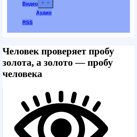
Открыть
Видео
меню
Аудио
RSS
Человек проверяет пробу
золота, а золото — пробу
человека