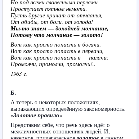
Но под всеми словесными перлами
Проступает пятном немота.
Пусть другие кричат от отчаянья,
От обиды, от боли, от голода!
Мы-то знаем — доходней молчание,
Потому что молчание — золото!
Вот как просто попасть в богачи,
Вот как просто попасть в первачи,
Вот как просто попасть в — палачи:
Промолчи, промолчи, промолчи!..
1963 г.
Б.
А теперь о некоторых положениях,
выражающих определённую закономерность.
«
Золотое правило
«.
Представим себе, что речь здесь идёт о
межличностных отношениях людей. И,
наверное, прилагательное
золотое
в данном