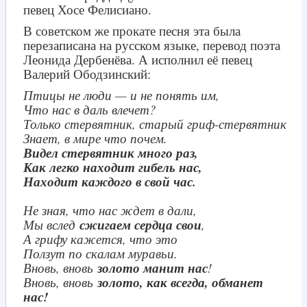
певец Хосе Фелисиано.
В советском же прокате песня эта была
перезаписана на русском языке, перевод поэта
Леонида Дербенёва. А исполнил её певец
Валерий Ободзинский:
Птицы не люди — и не понять им,
Что нас в даль влечет?
Только стервятник, старый гриф-стервятник
Знает, в мире что почем.
Видел стервятник много раз,
Как легко находит гибель нас,
Находит каждого в свой час.
Не зная, что нас ждет в дали,
Мы вслед
сжигаем сердца свои
,
А грифу кажется, что это
Ползут по скалам муравьи.
Вновь, вновь
золото манит нас
!
Вновь, вновь
золото, как всегда, обманет
нас!