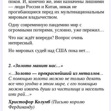
покоя. И, конечно же, ими назначены лишними
— люди России и Китая, никак не
прогибающиеся перед их мультинациональным
мировым владычеством.
Одну современную пандемию мир с
огромными потерями, условно, уже пережил…
Что нас ждёт впереди? Вопрос очень
интересный.
Но мировых судей над США пока нет…
2. «Золото манит нас…»
«…
Золото — прекраснейший из металлов
…
С помощью золота можно не только делать
все что угодно в этом мире, с его помощью
можно извлечь души из чистилища и населить
ими рай…»
Христофор Колумб
(Письмо королю
Фердинанду)