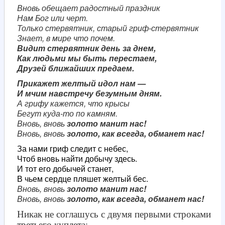
Вновь обещает радостный праздник
Нам Бог или черт.
Только стервятник, старый гриф-стервятник
Знает, в мире что почем.
Видит стервятник день за днем,
Как людьми мы быть перестаем,
Друзей ближайших предаем.
Прикажет желтый идол нам —
И мчим навстречу безумным дням.
А грифу кажется, что крысы
Бегут куда-то по камням.
Вновь, вновь
золото манит нас!
Вновь, вновь
золото, как всегда, обманет нас!
За нами гриф следит с небес,
Чтоб вновь найти добычу здесь.
И тот его добычей станет,
В чьем сердце пляшет желтый бес.
Вновь, вновь
золото манит нас!
Вновь, вновь
золото, как всегда, обманет нас!
Никак не соглашусь с двумя первыми строками
третьего куплета: