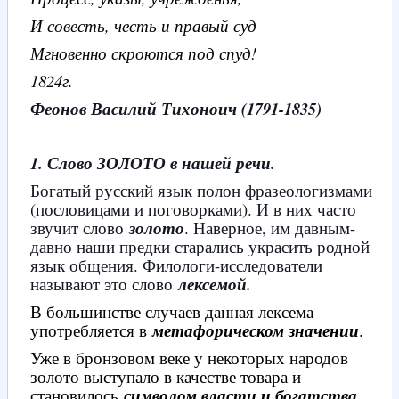
И совесть, честь и правый суд
Мгновенно скроются под спуд!
1824г.
Феонов Василий Тихоноич (1791-1835)
1. Слово ЗОЛОТО в нашей речи.
Богатый русский язык полон фразеологизмами
(пословицами и поговорками). И в них часто
звучит слово
золото
. Наверное, им давным-
давно наши предки старались украсить родной
язык общения. Филологи-исследователи
называют это слово
лексемой.
В большинстве случаев данная лексема
употребляется в
метафорическом значении
.
Уже в бронзовом веке у некоторых народов
золото выступало в качестве товара и
становилось
символом власти и богатства
.