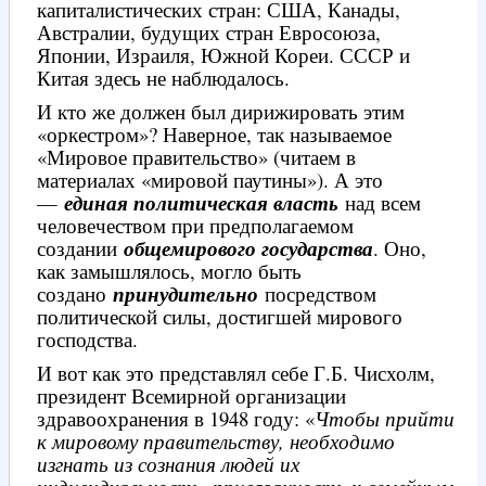
капиталистических стран: США, Канады,
Австралии, будущих стран Евросоюза,
Японии, Израиля, Южной Кореи. СССР и
Китая здесь не наблюдалось.
И кто же должен был дирижировать этим
«оркестром»? Наверное, так называемое
«Мировое правительство» (читаем в
материалах «мировой паутины»). А это
—
единая политическая власть
над всем
человечеством при предполагаемом
создании
общемирового государства
. Оно,
как замышлялось, могло быть
создано
принудительно
посредством
политической силы, достигшей мирового
господства.
И вот как это представлял себе Г.Б. Чисхолм,
президент Всемирной организации
здравоохранения в 1948 году: «
Чтобы прийти
к мировому правительству, необходимо
изгнать из сознания людей их