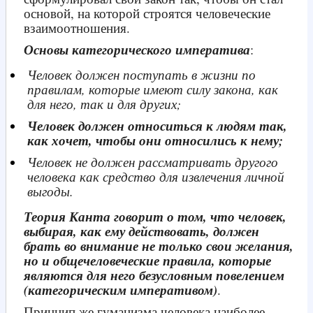
основой, на которой строятся человеческие
взаимоотношения.
Основы категорического императива
:
Человек должен поступать в жизни по
правилам, которые имеют силу закона, как
для него, так и для других;
Человек должен относиться к людям так,
как хочет, чтобы они относились к нему;
Человек не должен рассматривать другого
человека как средство для извлечения личной
выгоды.
Теория Канта говорит о том, что человек,
выбирая, как ему действовать, должен
брать во внимание не только свои желания,
но и общечеловеческие правила, которые
являются для него безусловным повелением
(категорическим императивом)
.
Принцип же гуманизма человека наиболее