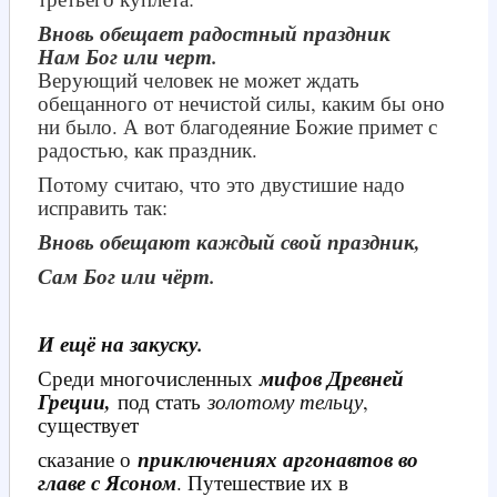
Вновь обещает радостный праздник
Нам Бог или черт.
Верующий человек не может ждать
обещанного от нечистой силы, каким бы оно
ни было. А вот благодеяние Божие примет с
радостью, как праздник.
Потому считаю, что это двустишие надо
исправить так:
Вновь обещают каждый свой праздник,
Сам Бог или чёрт.
И ещё на закуску.
Среди многочисленных
мифов Древней
Греции,
под стать
золотому тельцу
,
существует
сказание о
приключениях аргонавтов во
главе с Ясоном
. Путешествие их в