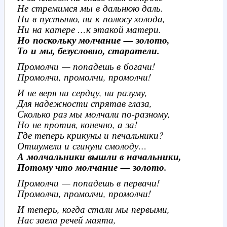
Не стремимся мы в дальнюю даль.
Ни в пустыню, ни к полюсу холода,
Ни на катере …к этакой матери.
Но поскольку молчание — золото,
То и мы, безусловно, старатели.
Промолчи — попадешь в богачи!
Промолчи, промолчи, промолчи!
И не веря ни сердцу, ни разуму,
Для надежности спрятав глаза,
Сколько раз мы молчали по-разному,
Но не против, конечно, а за!
Где теперь крикуны и печальники?
Отшумели и сгинули смолоду…
А молчальники вышли в начальники,
Потому что молчание — золото.
Промолчи — попадешь в первачи!
Промолчи, промолчи, промолчи!
И теперь, когда стали мы первыми,
Нас заела речей маята,