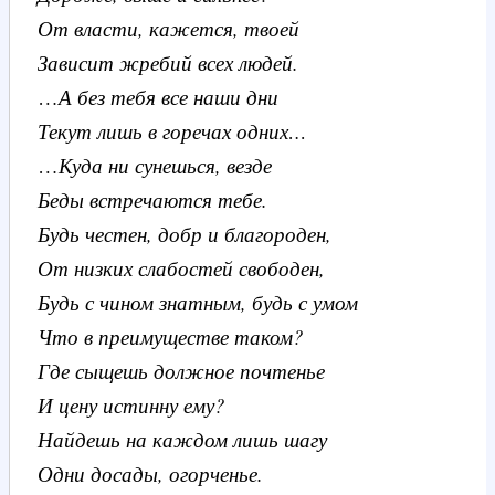
От власти, кажется, твоей
Зависит жребий всех людей.
…
А без тебя все наши дни
Текут лишь в горечах одних…
…
Куда ни сунешься, везде
Беды встречаются тебе.
Будь честен, добр и благороден,
От низких слабостей свободен,
Будь с чином знатным, будь с умом
Что в преимуществе таком?
Где сыщешь должное почтенье
И цену истинну ему?
Найдешь на каждом лишь шагу
Одни досады, огорченье.