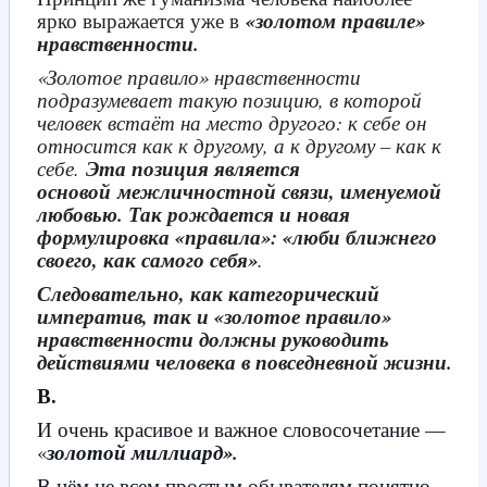
ярко выражается уже в
«золотом правиле»
нравственности.
«Золотое правило» нравственности
подразумевает такую позицию, в которой
человек встаёт на место другого: к себе он
относится как к другому, а к другому – как к
себе.
Эта позиция является
основой
межличностной связи, именуемой
любовью. Так рождается и новая
формулировка «правила»: «люби ближнего
своего, как самого себя»
.
Следовательно, как категорический
императив, так и «золотое правило»
нравственности должны руководить
действиями человека в повседневной жизни.
В.
И очень красивое и важное словосочетание —
«
золотой миллиард».
В нём не всем простым обывателям понятно,