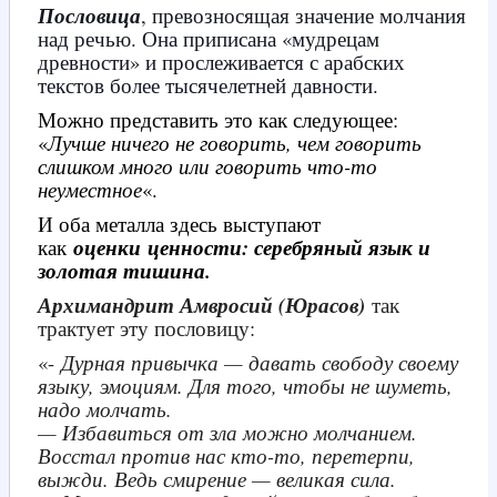
Пословица
, превозносящая значение молчания
над речью. Она приписана «мудрецам
древности» и прослеживается с арабских
текстов более тысячелетней давности.
Можно представить это как следующее:
«
Лучше ничего не говорить, чем говорить
слишком много или говорить что-то
неуместное
«.
И оба металла здесь выступают
как
оценки
ценности: серебряный язык и
золотая тишина.
Архимандрит Амвросий (Юрасов)
так
трактует эту пословицу:
«-
Дурная привычка — давать свободу своему
языку, эмоциям. Для того, чтобы не шуметь,
надо молчать.
— Избавиться от зла можно молчанием.
Восстал против нас кто-то, перетерпи,
выжди. Ведь смирение — великая сила.