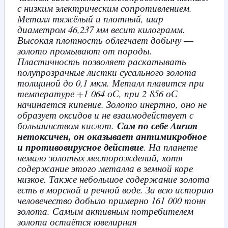
с низким электрическим сопротивлением.
Металл тяжёлый и плотный, шар
диаметром 46,237 мм весит килограмм.
Высокая плотность облегчает добычу ―
золото промывают от породы.
Пластичность позволяет раскатывать
полупрозрачные листки сусального золота
толщиной до 0,1 мкм. Металл плавится при
температуре +1 064 оС, при 2 856 оС
начинается кипение. Золото инертно, оно не
образует оксидов и не взаимодействует с
большинством кислот.
Сам по себе Aurum
нетоксичен, он оказывает антимикробное
и противовирусное действие
. На планете
немало золотых месторождений, хотя
содержание этого металла в земной коре
низкое. Также небольшое содержание золота
есть в морской и речной воде. За всю историю
человечество добыло примерно 161 000 тонн
золота. Самым активным потребителем
золота остаётся ювелирная