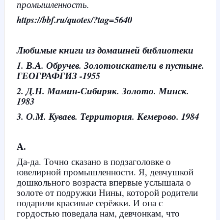
промышленность.
https://bbf.ru/quotes/?tag=5640
Любимые книги из домашней библиотеки
1. В.А. Обручев. Золотоискатели в пустыне.
ГЕОГРАФГИЗ -1955
2. Д.Н. Мамин-Сибиряк. Золото. Минск.
1983
3. О.М. Куваев. Территория. Кемерово. 1984
А.
Да-да. Точно сказано в подзаголовке о
ювелирной промышленности. Я, девчушкой
дошкольного возраста впервые услышала о
золоте от подружки Нины, которой родители
подарили красивые серёжки. И она с
гордостью поведала нам, девчонкам, что