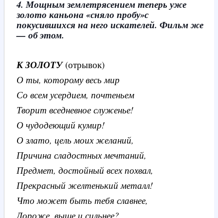
4. Мощным землетрясением теперь уже
золото каньона «сняло пробу»с
покусившихся на него искателей. Фильм же
— об этом.
К ЗОЛОТУ
(отрывок)
О ты, которому весь мир
Со всем усердием, почтеньем
Творит вседневное служенье!
О чудодеющий кумир!
О злато, цель моих желаний,
Причина сладостных мечтаний,
Предмет, достойный всех похвал,
Прекрасный желтенький металл!
Что может быть тебя славнее,
Дороже, выше и сильнее?