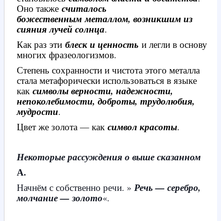
Оно также
считалось
божественным
металлом, возникшим из
сияния лучей солнца
.
Как раз эти
блеск и ценность
и легли в основу
многих фразеологизмов.
Степень сохранности и чистота этого металла
стала метафорически использоваться в языке
как
символы верности, надежности,
непоколебимости, доброты, трудолюбия,
мудрости
.
Цвет же золота — как
символ красоты
.
Некоторые рассуждения о выше сказанном
А.
Начнём с собственно речи. »
Речь — серебро,
молчание — золото
«.