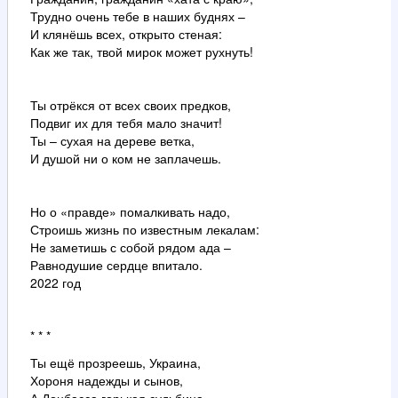
Трудно очень тебе в наших буднях –
И клянёшь всех, открыто стеная:
Как же так, твой мирок может рухнуть!
Ты отрёкся от всех своих предков,
Подвиг их для тебя мало значит!
Ты – сухая на дереве ветка,
И душой ни о ком не заплачешь.
Но о «правде» помалкивать надо,
Строишь жизнь по известным лекалам:
Не заметишь с собой рядом ада –
Равнодушие сердце впитало.
2022 год
* * *
Ты ещё прозреешь, Украина,
Хороня надежды и сынов,
А Донбасса горькая судьбина