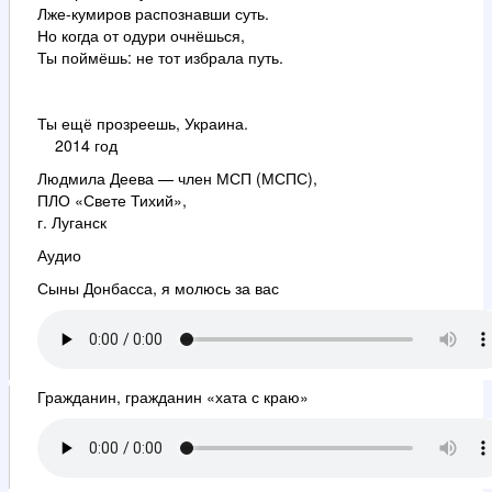
Лже-кумиров распознавши суть.
Но когда от одури очнёшься,
Ты поймёшь: не тот избрала путь.
Ты ещё прозреешь, Украина.
2014 год
Людмила Деева —
член МСП (МСПС),
ПЛО «Свете Тихий»,
г. Луганск
Аудио
Сыны Донбасса, я молюсь за вас
Гражданин, гражданин «хата с краю»