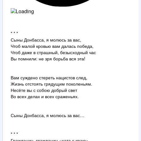
* * *
Сыны Донбасса, я молюсь за вас,
Чтоб малой кровью вам далась победа,
Чтоб даже в страшный, безысходный час
Вы помнили: не зря борьба вся эта!
Вам суждено стереть нацистов след,
Жизнь отстоять грядущим поколеньям.
Несёте вы с собою добрый свет
Во всех делах и всех сраженьях.
Сыны Донбасса, я молюсь за вас…
* * *
Гражданин, гражданин «хата с краю»,