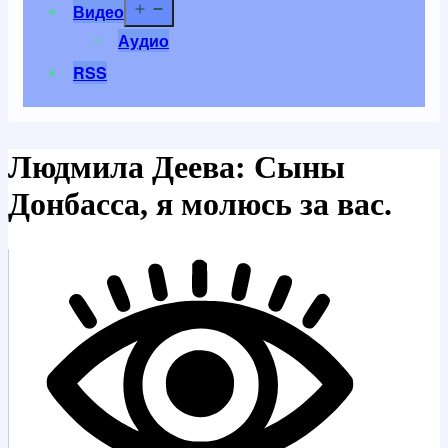
Открыть
Видео
меню
Аудио
RSS
Людмила Деева: Сыны
Донбасса, я молюсь за вас.