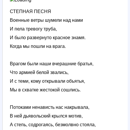
СТЕПНАЯ ПЕСНЯ
Военные ветры шумели над нами
И пела тревогу труба,
И было развернуто красное знамя.
Когда мы пошли на врага.
Врагом были наши вчерашние братья,
Что армией белой звались,
И с теми, кому открывали объятья,
Мы в схватке жестокой сошлись.
Потоками ненависть нас накрывала,
В ней дьявольский крылся мотив,
А степь, содрогаясь, безмолвно стояла,