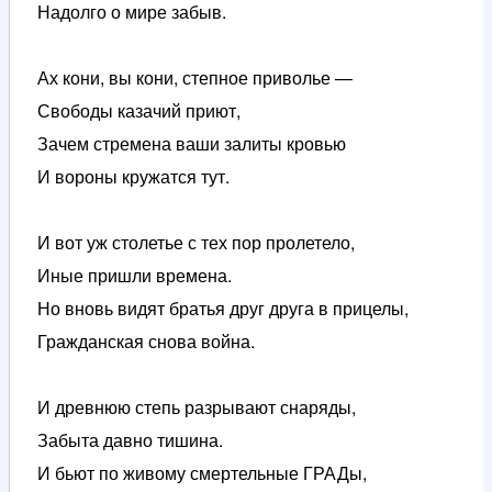
Надолго о мире забыв.
Ах кони, вы кони, степное приволье —
Свободы казачий приют,
Зачем стремена ваши залиты кровью
И вороны кружатся тут.
И вот уж столетье с тех пор пролетело,
Иные пришли времена.
Но вновь видят братья друг друга в прицелы,
Гражданская снова война.
И древнюю степь разрывают снаряды,
Забыта давно тишина.
И бьют по живому смертельные ГРАДы,