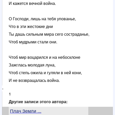
И кажется вечной война.
О Господи, лишь на тебя упованье,
Что в эти жестокие дни
Ты дашь сильным мира сего состраданье,
Чтоб мудрыми стали они.
Чтоб мир воцарился и на небосклоне
Зажглась молодая луна,
Чтоб степь ожила и гуляли в ней кони,
И не возвращалась война.
-
1
Другие записи этого автора:
Плач Земли ...