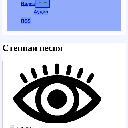
Открыть
Видео
меню
Аудио
RSS
Степная песня