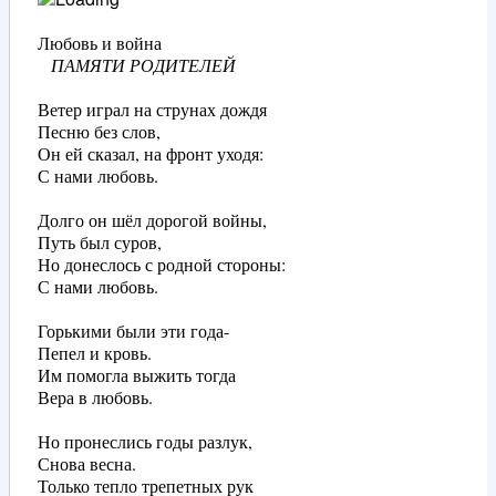
   ПАМЯТИ РОДИТЕЛЕЙ
Ветер играл на струнах дождя

Песню без слов,

Он ей сказал, на фронт уходя:

С нами любовь.

Долго он шёл дорогой войны,

Путь был суров,

Но донеслось с родной стороны:

С нами любовь.

Горькими были эти года-

Пепел и кровь.

Им помогла выжить тогда

Вера в любовь.

Но пронеслись годы разлук,

Снова весна.

Только тепло трепетных рук
