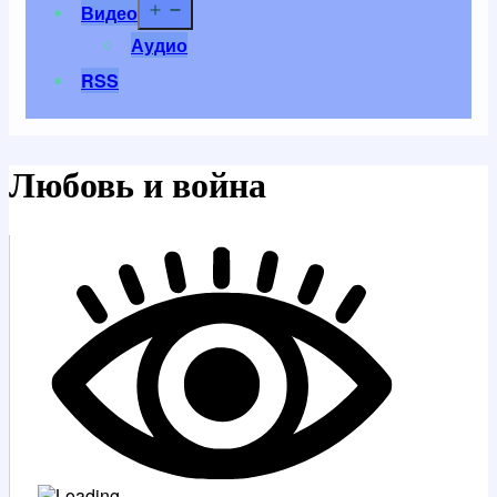
Открыть
Видео
меню
Аудио
RSS
Любовь и война