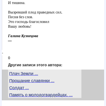
И тишина.

Вызревший плод праведных сил,

Песня без слов.

Это господь благословил

Вашу любовь!

Галина Кузнецова

-
0
Другие записи этого автора:
Плач Земли ...
Прощание славянки ...
Солдат ...
Память о молодогвардейцах. ...