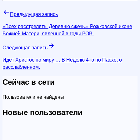
Навигация
Предыдущая запись
по
«Всех расстрелять. Деревню сжечь.» Рожковской иконе
записям
Божией Матери, явленной в годы ВОВ.
Следующая запись
Идёт Христос по миру … В Неделю 4-ю по Пасхе, о
расслабленном.
Сейчас в сети
Пользователи не найдены
Новые пользователи