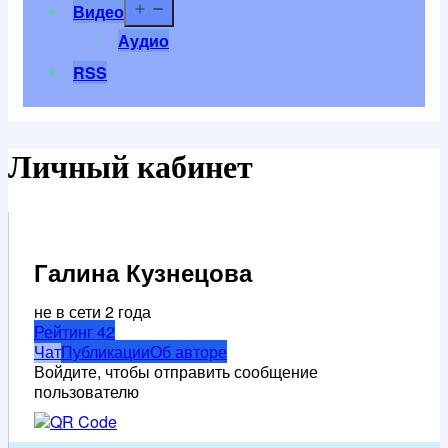
Открыть
Видео
меню
Аудио
RSS
Личный кабинет
Галина Кузнецова
не в сети 2 года
Рейтинг
42
Чат
Публикации
Об авторе
Войдите, чтобы отправить сообщение
пользователю