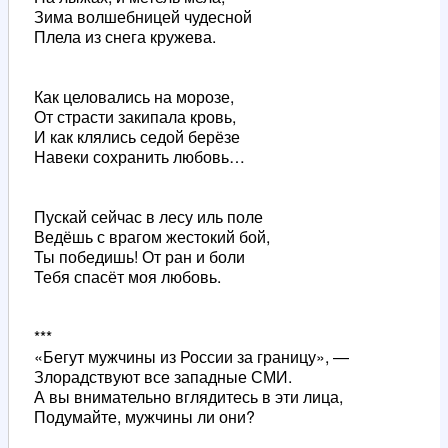
Зима волшебницей чудесной
Плела из снега кружева.
Как целовались на морозе,
От страсти закипала кровь,
И как клялись седой берёзе
Навеки сохранить любовь…
Пускай сейчас в лесу иль поле
Ведёшь с врагом жестокий бой,
Ты победишь! От ран и боли
Тебя спасёт моя любовь.
***
«Бегут мужчины из России за границу», —
Злорадствуют все западные СМИ.
А вы внимательно вглядитесь в эти лица,
Подумайте, мужчины ли они?