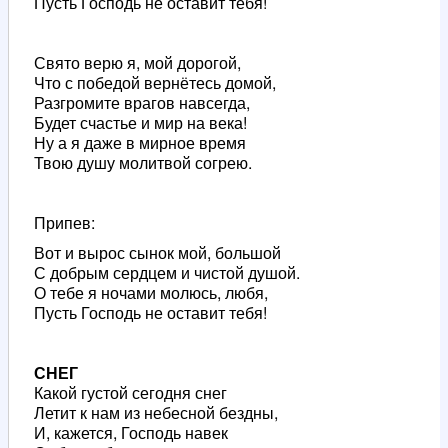
Пусть Господь не оставит тебя!
Свято верю я, мой дорогой,
Что с победой вернётесь домой,
Разгромите врагов навсегда,
Будет счастье и мир на века!
Ну а я даже в мирное время
Твою душу молитвой согрею.
Припев:
Вот и вырос сынок мой, большой
С добрым сердцем и чистой душой.
О тебе я ночами молюсь, любя,
Пусть Господь не оставит тебя!
СНЕГ
Какой густой сегодня снег
Летит к нам из небесной бездны,
И, кажется, Господь навек