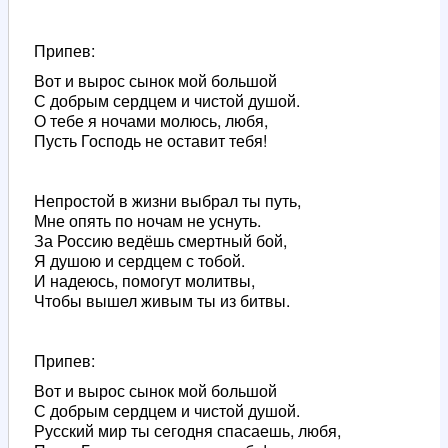
Припев:
Вот и вырос сынок мой большой
С добрым сердцем и чистой душой.
О тебе я ночами молюсь, любя,
Пусть Господь не оставит тебя!
Непростой в жизни выбрал ты путь,
Мне опять по ночам не уснуть.
За Россию ведёшь смертный бой,
Я душою и сердцем с тобой.
И надеюсь, помогут молитвы,
Чтобы вышел живым ты из битвы.
Припев:
Вот и вырос сынок мой большой
С добрым сердцем и чистой душой.
Русский мир ты сегодня спасаешь, любя,