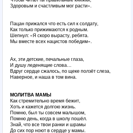
Здоровым и счастливым мог расти».
Пацан прижался что есть сил к солдату,
Как только прижимаются к родным.
Шепнул: «Я скоро вырасту, ребята.
Мы вместе всех нацистов победим».
Ах, эти детские, печальные глаза,
И душу леденящие слова…
Вдруг сердце сжалось, по щеке ползёт слеза,
Наверное, и наша в том вина.
МОЛИТВА МАМЫ
Как стремительно время бежит,
Хоть и кажется долгою жизнь.
Помню, был ты совсем малышом,
Помню день, когда в школу пошёл.
Знай, что все твои ранки и шрамы
До сих пор ноют в сердце у мамы.