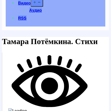
Открыть
Видео
меню
Аудио
RSS
Тамара Потёмкина. Стихи