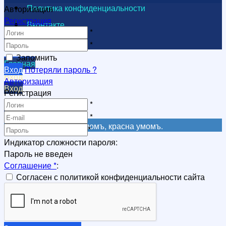
Политика конфиденциальности
Авторизация
Регистрация
Вконтакте
*
Видеоканал
*
Запомнить
Главная
Вход
Потеряли пароль ?
Вход
Авторизация
Вход
Регистрация
Регистрация
*
Регистрация
*
Не красна книга письмомъ, красна умомъ.
*
Индикатор сложности пароля:
Пароль не введен
Соглашение
*
:
Согласен с политикой конфиденциальности сайта