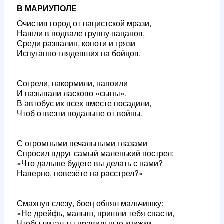
В МАРИУПОЛЕ
Очистив город от нацистской мрази,
Нашли в подвале группу пацанов,
Среди развалин, копоти и грязи
Испуганно глядевших на бойцов.
Согрели, накормили, напоили
И называли ласково «сыны».
В автобус их всех вместе посадили,
Чтоб отвезти подальше от войны.
С огромными печальными глазами
Спросил вдруг самый маленький пострел:
«Что дальше будете вы делать с нами?
Наверно, повезёте на расстрел?»
Смахнув слезу, боец обнял мальчишку:
«Не дрейфь, малыш, пришли тебя спасти,
Чтобы читал ты правильные книжки,