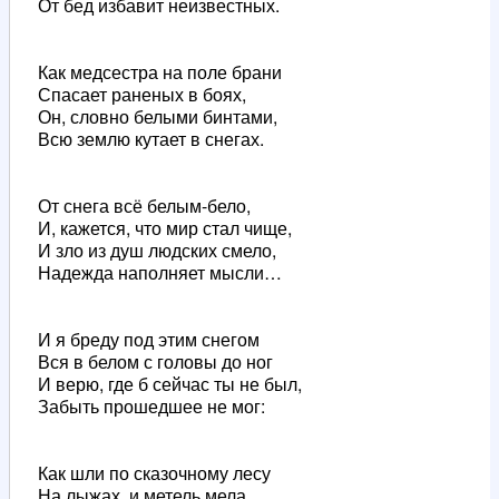
От бед избавит неизвестных.
Как медсестра на поле брани
Спасает раненых в боях,
Он, словно белыми бинтами,
Всю землю кутает в снегах.
От снега всё белым-бело,
И, кажется, что мир стал чище,
И зло из душ людских смело,
Надежда наполняет мысли…
И я бреду под этим снегом
Вся в белом с головы до ног
И верю, где б сейчас ты не был,
Забыть прошедшее не мог:
Как шли по сказочному лесу
На лыжах, и метель мела,