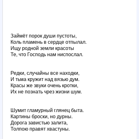
Займёт порок души пустоты,
Коль пламень в сердце отпылал.
Ищу родной земли красоты
Те, что Господь нам ниспослал.
Редки, случайны все находки,
И тьма кружит над вязью дум.
Красы же звуки очень кротки,
Их не познать чрез жизни шум.
Шумит гламурный глянец быта.
Картины броски, но дурны.
Дорога завистью залита,
Толпою правят хвастуны.