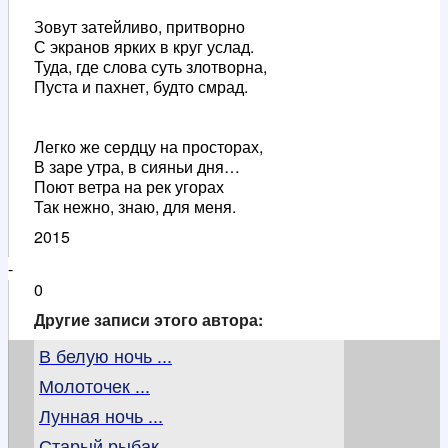
Зовут затейливо, притворно
С экранов ярких в круг услад.
Туда, где слова суть злотворна,
Пуста и пахнет, будто смрад.
Легко же сердцу на просторах,
В заре утра, в сияньи дня…
Поют ветра на рек угорах
Так нежно, знаю, для меня.
2015
-
0
Другие записи этого автора:
В белую ночь ...
Молоточек ...
Лунная ночь ...
Старый рыбак ...