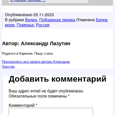
Опубликовано
25.11.2023
В рубрике
Видео
,
Пейзажная лирика
Отмечено
Белое
море
,
Поморье
,
Россия
Автор: Александр Лазутин
Родился в Карелии. Пишу стихи.
Просмотреть все записи автора Александр
Лазутин
Добавить комментарий
Ваш адрес email не будет опубликован.
Обязательные поля помечены
*
Комментарий
*