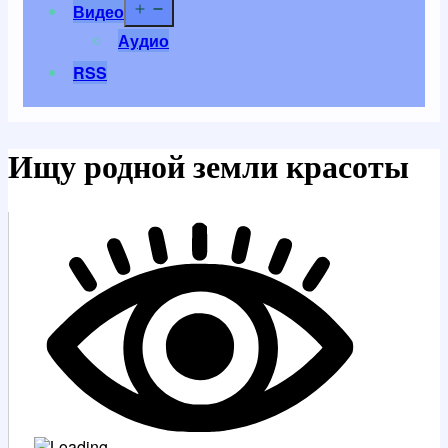
Открыть
Видео
меню
Аудио
RSS
Ищу родной земли красоты