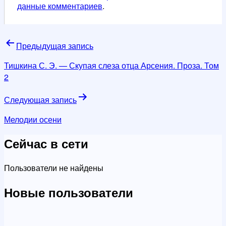
данные комментариев
.
Навигация
Предыдущая запись
по
Тишкина С. Э. — Скупая слеза отца Арсения. Проза. Том
записям
2
Следующая запись
Мелодии осени
Сейчас в сети
Пользователи не найдены
Новые пользователи