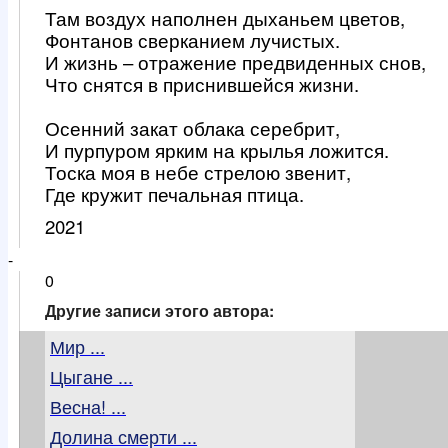
Там воздух наполнен дыханьем цветов,
Фонтанов сверканием лучистых.
И жизнь – отражение предвиденных снов,
Что снятся в приснившейся жизни.
Осенний закат облака серебрит,
И пурпуром ярким на крылья ложится.
Тоска моя в небе стрелою звенит,
Где кружит печальная птица.
2021
-
0
Другие записи этого автора:
Мир ...
Цыгане ...
Весна! ...
Долина смерти ...