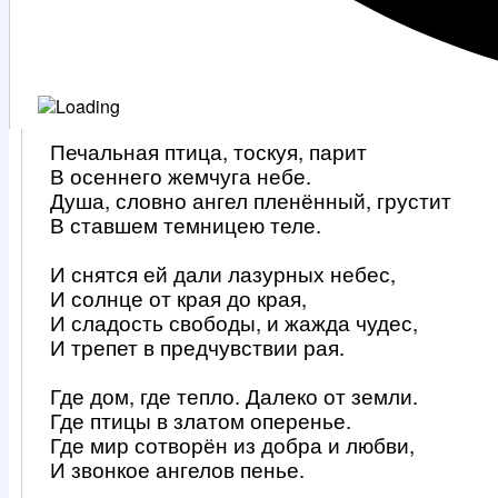
Печальная птица, тоскуя, парит
В осеннего жемчуга небе.
Душа, словно ангел пленённый, грустит
В ставшем темницею теле.
И снятся ей дали лазурных небес,
И солнце от края до края,
И сладость свободы, и жажда чудес,
И трепет в предчувствии рая.
Где дом, где тепло. Далеко от земли.
Где птицы в златом оперенье.
Где мир сотворён из добра и любви,
И звонкое ангелов пенье.