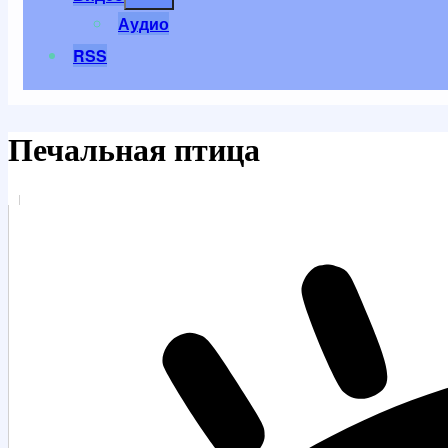
меню
Аудио
RSS
Печальная птица