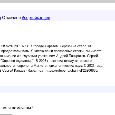
а
Отмечено
#сергейкапцев
 28 октября 1977 г. в городе Саратов. Серёжи не стало 13
жи продолжали жить. Я читаю ваши прекрасные строки, вы имеете
понимание и с глубоким уважением Андрей Панкратов. Сергей
"Хоровое отделение". В 2008 г. окончил школу актерского
альности невролог и Магистр психологических наук. С 2021 года
Сергей Капцев - бард, поэт https://rutube.ru/channel/26206885/
е поля помечены
*