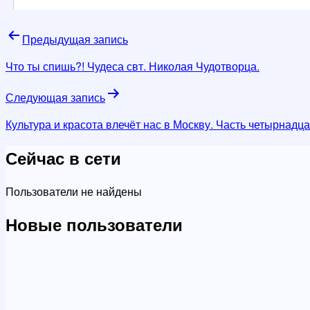
Навигация
Предыдущая запись
по
Что ты спишь?! Чудеса свт. Николая Чудотворца.
записям
Следующая запись
Культура и красота влечёт нас в Москву. Часть четырнадц
Сейчас в сети
Пользователи не найдены
Новые пользователи