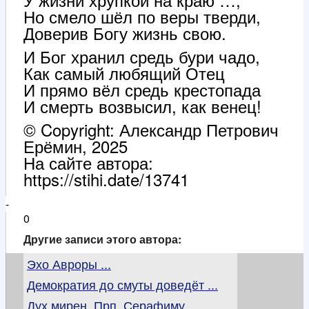
Но смело шёл по веры тверди,
Доверив Богу жизнь свою.
И Бог хранил средь бури чадо,
Как самый любящий Отец
И прямо вёл средь крестопада
И смерть возвысил, как венец!
© Copyright: Александр Петрович
Ерёмин, 2025
На сайте автора:
https://stihi.date/13741
-
0
Другие записи этого автора:
Эхо Авроры ...
Демократия до смуты доведёт ...
Дух мирен. Прп. Серафиму