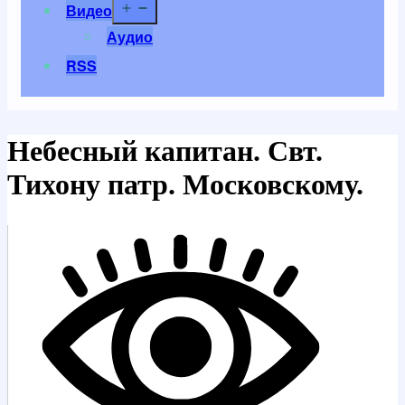
Открыть
Видео
меню
Аудио
RSS
Небесный капитан. Свт.
Тихону патр. Московскому.