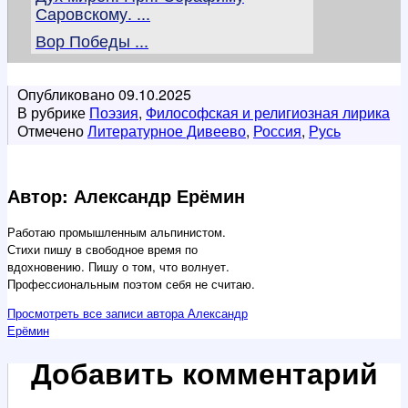
Саровскому. ...
Вор Победы ...
Опубликовано
09.10.2025
В рубрике
Поэзия
,
Философская и религиозная лирика
Отмечено
Литературное Дивеево
,
Россия
,
Русь
Автор: Александр Ерёмин
Работаю промышленным альпинистом.
Стихи пишу в свободное время по
вдохновению. Пишу о том, что волнует.
Профессиональным поэтом себя не считаю.
Просмотреть все записи автора Александр
Ерёмин
Добавить комментарий