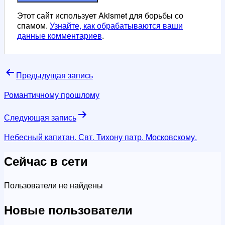
Этот сайт использует Akismet для борьбы со
спамом.
Узнайте, как обрабатываются ваши
данные комментариев
.
Навигация
Предыдущая запись
по
Романтичному прошлому
записям
Следующая запись
Небесный капитан. Свт. Тихону патр. Московскому.
Сейчас в сети
Пользователи не найдены
Новые пользователи