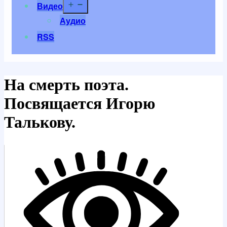
Открыть
Видео
меню
Аудио
RSS
На смерть поэта.
Посвящается Игорю
Талькову.