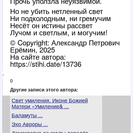
Прочь уползла неуязвимой.
Но не убить нетленный свет
Ни подколодным, ни гремучим
Несёт он истины рассвет
Лучом и светлым, и могучим!
© Copyright: Александр Петрович
Ерёмин, 2025
На сайте автора:
https://stihi.date/13736
-
0
Другие записи этого автора:
Свет умиления. Иконе Божией
Матери «Умиление& ...
Баламуты ...
Эхо Авроры ...
Демократия до смуты доведёт ...