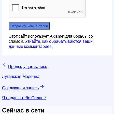
Этот сайт использует Akismet для борьбы со
спамом.
Узнайте, как обрабатываются ваши
данные комментариев
.
Навигация
Предыдущая запись
по
Луганская Мадонна
записям
Следующая запись
Я подарю тебе Солнце
Сейчас в сети