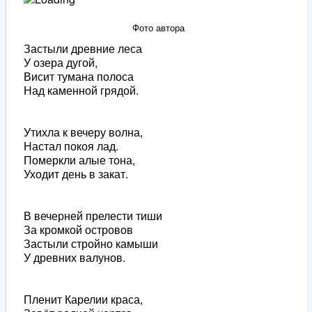
Фото автора
Застыли древние леса
У озера дугой,
Висит тумана полоса
Над каменной грядой.
Утихла к вечеру волна,
Настал покоя лад.
Померкли алые тона,
Уходит день в закат.
В вечерней прелести тиши
За кромкой островов
Застыли стройно камыши
У древних валунов.
Пленит Карелии краса,