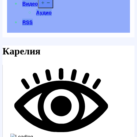
Открыть
Видео
меню
Аудио
RSS
Карелия