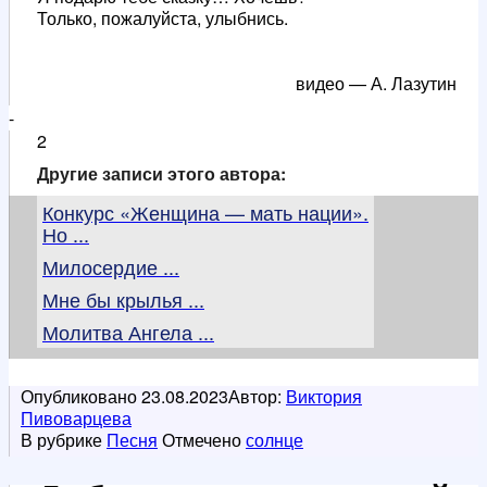
Только, пожалуйста, улыбнись.
видео — А. Лазутин
-
2
Другие записи этого автора:
Конкурс «Женщина — мать нации».
Но ...
Милосердие ...
Мне бы крылья ...
Молитва Ангела ...
Опубликовано
23.08.2023
Автор:
Виктория
Пивоварцева
В рубрике
Песня
Отмечено
солнце