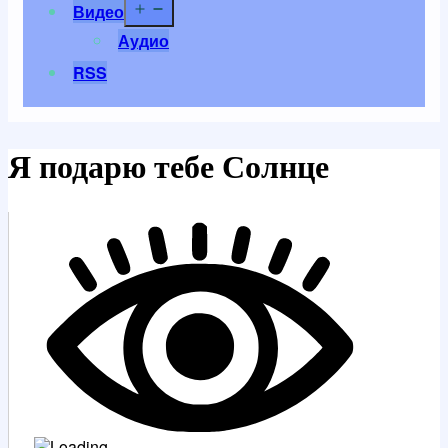
Открыть
Видео
меню
Аудио
RSS
Я подарю тебе Солнце