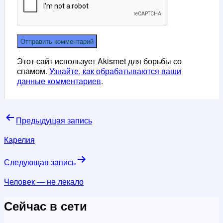
Этот сайт использует Akismet для борьбы со
спамом.
Узнайте, как обрабатываются ваши
данные комментариев
.
Навигация
Предыдущая запись
по
Карелия
записям
Следующая запись
Человек — не лекало
Сейчас в сети