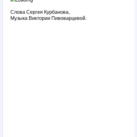
Слова Сергея Курбанова,
Музыка Виктории Пивоварцевой.