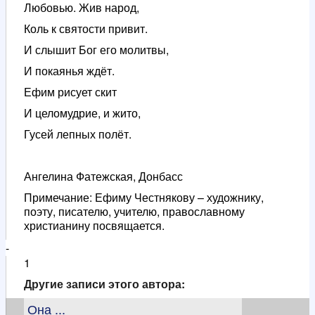
Любовью. Жив народ,
Коль к святости привит.
И слышит Бог его молитвы,
И покаянья ждёт.
Ефим рисует скит
И целомудрие, и жито,
Гусей лепных полёт.
Ангелина Фатежская, Донбасс
Примечание: Ефиму Честнякову – художнику,
поэту, писателю, учителю, православному
христианину посвящается.
-
1
Другие записи этого автора:
Она ...