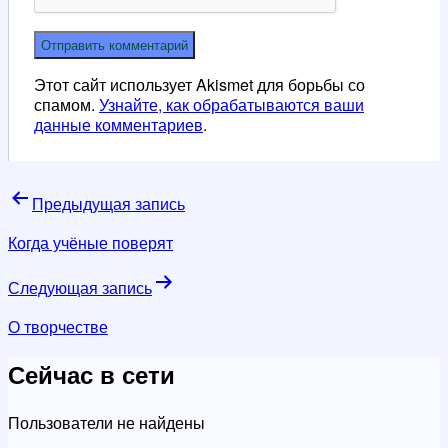
Этот сайт использует Akismet для борьбы со
спамом.
Узнайте, как обрабатываются ваши
данные комментариев
.
Навигация
Предыдущая запись
по
Когда учёные поверят
записям
Следующая запись
О творчестве
Сейчас в сети
Пользователи не найдены