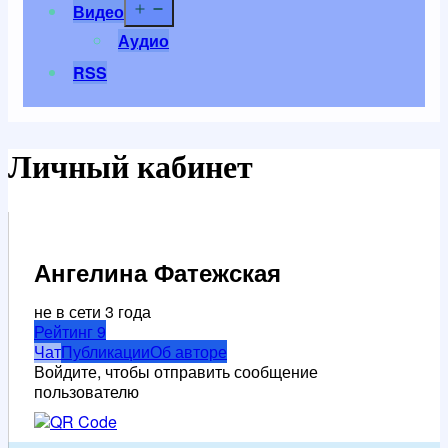
Открыть
Видео
меню
Аудио
RSS
Личный кабинет
Ангелина Фатежская
не в сети 3 года
Рейтинг
9
Чат
Публикации
Об авторе
Войдите, чтобы отправить сообщение
пользователю