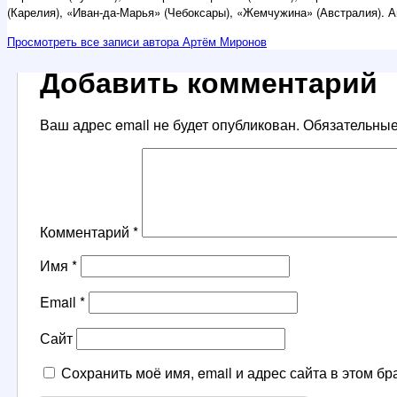
(Карелия), «Иван-да-Марья» (Чебоксары), «Жемчужина» (Австралия). А
Просмотреть все записи автора Артём Миронов
Добавить комментарий
Ваш адрес email не будет опубликован.
Обязательны
Комментарий
*
Имя
*
Email
*
Сайт
Сохранить моё имя, email и адрес сайта в этом 