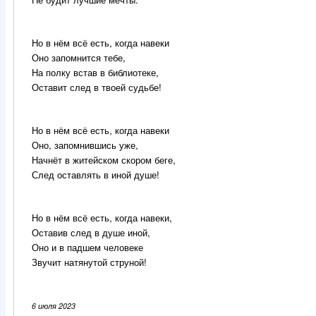
Но в нём всё есть, когда навеки
Оно запомнится тебе,
На полку встав в библиотеке,
Оставит след в твоей судьбе!
Но в нём всё есть, когда навеки
Оно, запомнившись уже,
Начнёт в житейском скором беге,
След оставлять в иной душе!
Но в нём всё есть, когда навеки,
Оставив след в душе иной,
Оно и в падшем человеке
Звучит натянутой струной!
6 июля 2023