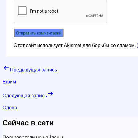
Этот сайт использует Akismet для борьбы со спамом.
Навигация
Предыдущая запись
по
Ефим
записям
Следующая запись
Слова
Сейчас в сети
Пользователи не найдены