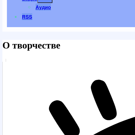
меню
Аудио
RSS
О творчестве