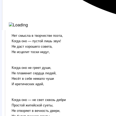
Нет смысла в творчестве поэта,
Когда оно — пустой лишь звук!
Не даст хорошего совета,
Не исцелит тоски недуг,
Когда оно не греет души,
Не пламенит сердца людей,
Несёт в себе немало чуши
И еретических идей,
Когда оно — не свет сквозь дебри
Простой житейской суеты,
Не отворяет в вечность двери,
Не будит лучшие мечты.