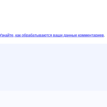
Узнайте, как обрабатываются ваши данные комментариев
.