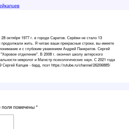
ейкапцев
 28 октября 1977 г. в городе Саратов. Серёжи не стало 13
жи продолжали жить. Я читаю ваши прекрасные строки, вы имеете
понимание и с глубоким уважением Андрей Панкратов. Сергей
"Хоровое отделение". В 2008 г. окончил школу актерского
альности невролог и Магистр психологических наук. С 2021 года
Сергей Капцев - бард, поэт https://rutube.ru/channel/26206885/
е поля помечены
*