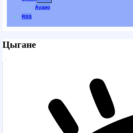
меню
Аудио
RSS
Цыгане