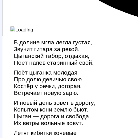
В долине мгла легла густая,
Звучит гитара за рекой.
Цыганский табор, отдыхая,
Поёт напев старинный свой.
Поёт цыганка молодая
Про долю девичью свою.
Костёр у речки, догорая,
Встречает новую зарю.
И новый день зовёт в дорогу,
Копытом кони землю бьют.
Цыган — дорога и свобода,
Их ветры вольные зовут.
Летят кибитки кочевые