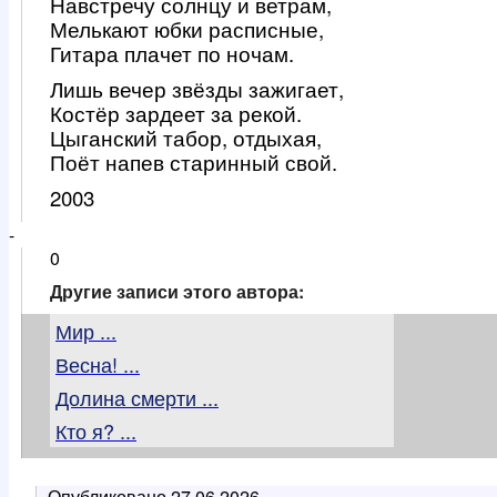
Навстречу солнцу и ветрам,
Мелькают юбки расписные,
Гитара плачет по ночам.
Лишь вечер звёзды зажигает,
Костёр зардеет за рекой.
Цыганский табор, отдыхая,
Поёт напев старинный свой.
2003
-
0
Другие записи этого автора:
Мир ...
Весна! ...
Долина смерти ...
Кто я? ...
Опубликовано
27.06.2026