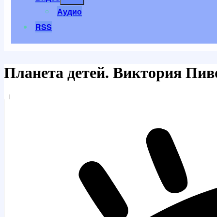
меню
Аудио
RSS
Планета детей. Виктория Пив