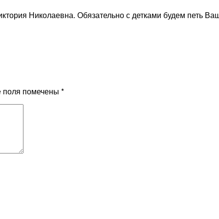
иктория Николаевна. Обязательно с детками будем петь В
е поля помечены
*