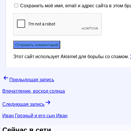
Сохранить моё имя, email и адрес сайта в этом 
Этот сайт использует Akismet для борьбы со спамом.
Навигация
Предыдущая запись
по
Впечатление, восход солнца
записям
Следующая запись
Иван Грозный и его сын Иван
Сейчас в сети