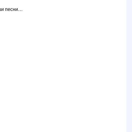
аши песни…