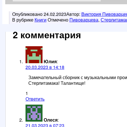
Опубликовано
24.02.2023
Автор:
Виктория Пивоварце
В рубрике
Книги
Отмечено
Пивоварцева
,
Стерлитама
2 комментария
Юлия
:
20.03.2023 в 14:18
Замечательный сборник с музыкальными произв
Стерлитамака! Талантище!
1
Ответить
Олеся
:
21.03.2023 в 07:23