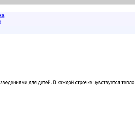
ва
к
едениями для детей. В каждой строчке чувствуется тепло, 