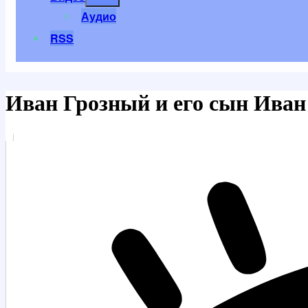
меню
Аудио
RSS
Иван Грозный и его сын Иван