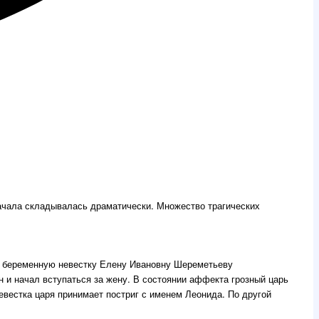
 начала складывалась драматически. Множество трагических
ою беременную невестку Елену Ивановну Шереметьеву
 и начал вступаться за жену. В состоянии аффекта грозный царь
невестка царя принимает постриг с именем Леонида. По другой