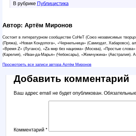
В рубрике
Публицистика
Автор: Артём Миронов
Состоит в литературном сообществе СоНеТ (Союз независимых творцов
(Пряжа), «Новая Кондопога», «Чернильница» (Самиздат, Хабаровск), а
«Время Z» (Луганск), «Zа мир без нацизма» (Москва), «Простые слова»
(Карелия), «Иван-да-Марья» (Чебоксары), «Жемчужина» (Австралия). А
Просмотреть все записи автора Артём Миронов
Добавить комментарий
Ваш адрес email не будет опубликован.
Обязательны
Комментарий
*