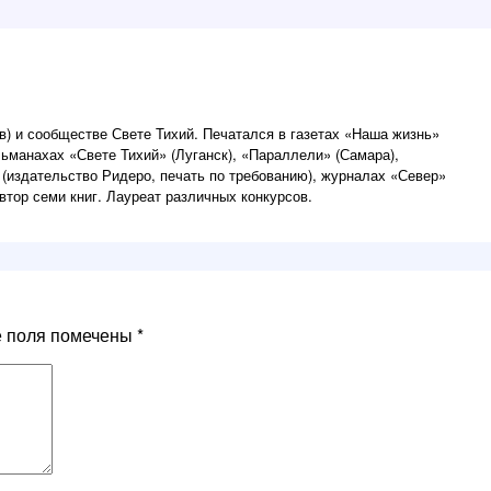
) и сообществе Свете Тихий. Печатался в газетах «Наша жизнь»
льманахах «Свете Тихий» (Луганск), «Параллели» (Самара),
 (издательство Ридеро, печать по требованию), журналах «Север»
втор семи книг. Лауреат различных конкурсов.
е поля помечены
*