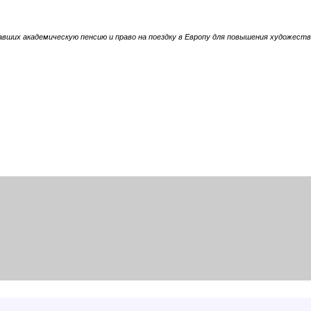
авших академическую пенсию и право на поездку в Европу для повышения художест