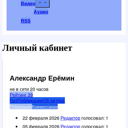
Открыть
Видео
меню
Аудио
RSS
Личный кабинет
Александр Ерёмин
не в сети 20 часов
Рейтинг
39
Чат
Публикации
Об авторе
Публикации
Комментарии
22 февраля 2026
Редактор
голосовал:
1
05 февраля 2026
Редактор
голосовал:
1