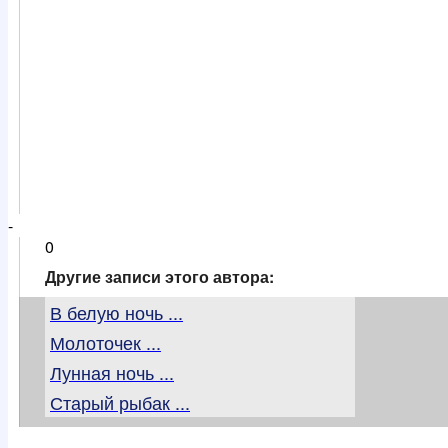
-
0
Другие записи этого автора:
В белую ночь ...
Молоточек ...
Лунная ночь ...
Старый рыбак ...