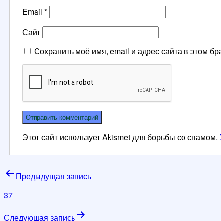
Email
*
Сайт
Сохранить моё имя, email и адрес сайта в этом 
Этот сайт использует Akismet для борьбы со спамом.
Навигация
Предыдущая запись
по
37
записям
Следующая запись