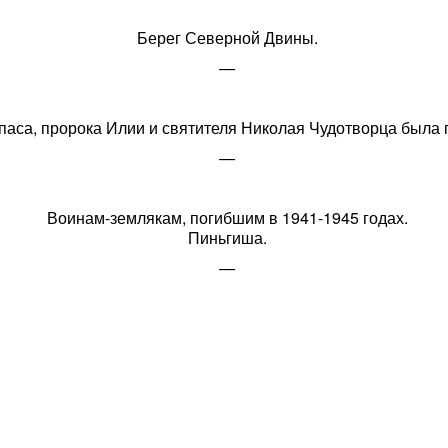
Берег Северной Двины.
—
аса, пророка Илии и святителя Николая Чудотворца была п
—
Воинам-землякам, погибшим в 1941-1945 годах.
Пиньгиша.
—