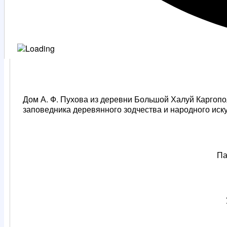
Дом А. Ф. Пухова из деревни Большой Халуй Каргопо
заповедника деревянного зодчества и народного ис
Па