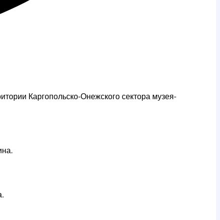
ритории Каргопольско-Онежского сектора музея-
ина.
.