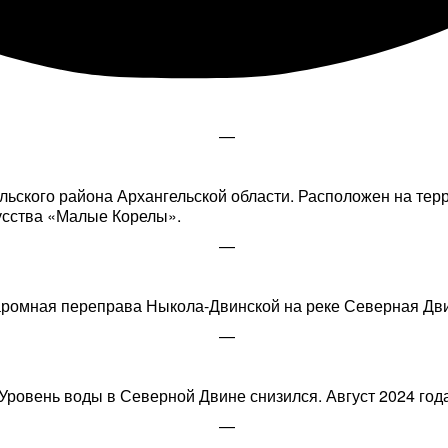
—
льского района Архангельской области. Расположен на тер
кусства «Малые Корелы».
—
ромная переправа Ныкола-Двинской на реке Северная Дв
—
Уровень воды в Северной Двине снизился. Август 2024 года
—