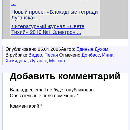
...
Новый проект «Блокадные тетради
Луганска» ...
Литературный журнал «Свете
Тихий» 2016 №1 Электрон ...
Опубликовано
25.01.2025
Автор:
Единые Духом
В рубрике
Видео
,
Песня
Отмечено
Донбасс
,
Инна
Хамидова
,
Луганск
,
Москва
Добавить комментарий
Ваш адрес email не будет опубликован.
Обязательные поля помечены
*
Комментарий
*