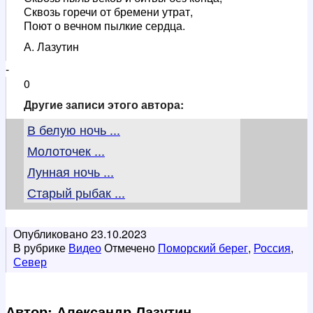
Сквозь горечи от бремени утрат,
Поют о вечном пылкие сердца.
А. Лазутин
-
0
Другие записи этого автора:
В белую ночь ...
Молоточек ...
Лунная ночь ...
Старый рыбак ...
Опубликовано
23.10.2023
В рубрике
Видео
Отмечено
Поморский берег
,
Россия
,
Север
Автор: Александр Лазутин