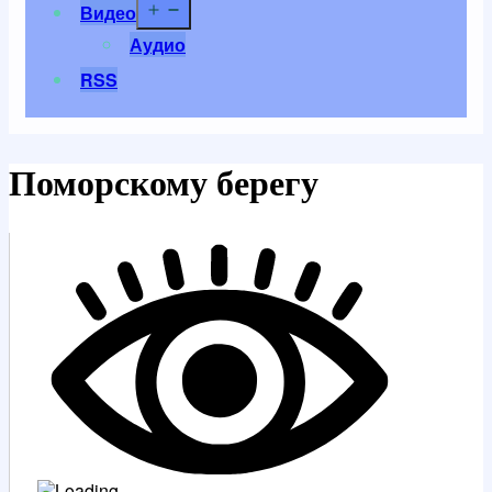
Открыть
Видео
меню
Аудио
RSS
Поморскому берегу