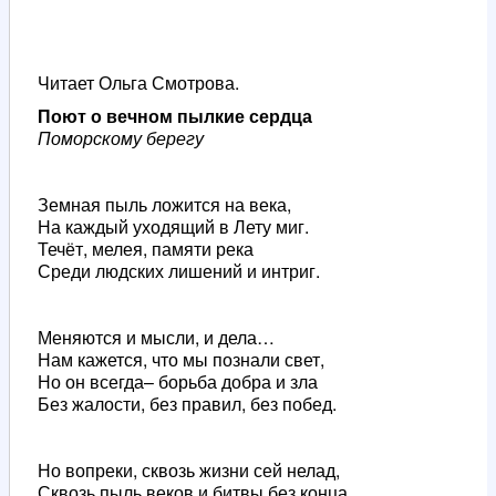
Читает Ольга Смотрова.
Поют о вечном пылкие сердца
Поморскому берегу
Земная пыль ложится на века,
На каждый уходящий в Лету миг.
Течёт, мелея, памяти река
Среди людских лишений и интриг.
Меняются и мысли, и дела…
Нам кажется, что мы познали свет,
Но он всегда– борьба добра и зла
Без жалости, без правил, без побед.
Но вопреки, сквозь жизни сей нелад,
Сквозь пыль веков и битвы без конца,