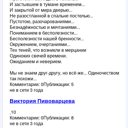
И застывшем в тумане временем...
И закрытой от мира дверью...
Не разостланной в спальне постелью...
Пустотою, разочарованиями...
Безнадёжностью и мечтаниями...
Пониманием в бесполезности...
Бесполезности нашей бренности...
Окружением, очертаниями...
Тех теней, что возникли в мерцании
Одиноких свечей времени.
Ожиданием и неверием.
Мы не знаем друг-другу, но всё-же... Одиночеством
так похожи...
Комментарии: 0
Публикации: 5
не в сети 3 года
Виктория Пивоварцева
10
Комментарии: 0
Публикации: 8
не в сети 3 года