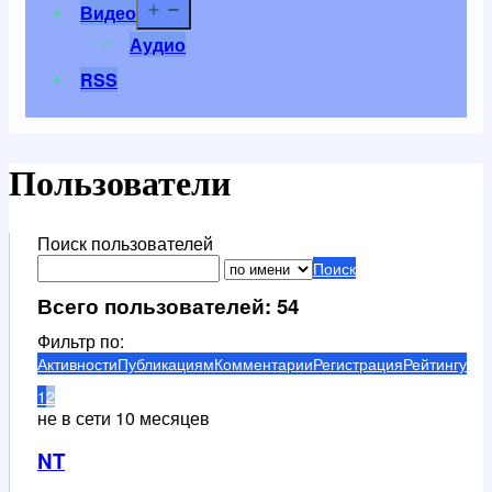
Открыть
Видео
меню
Аудио
RSS
Пользователи
Поиск пользователей
Поиск
Всего пользователей: 54
Фильтр по:
Активности
Публикациям
Комментарии
Регистрация
Рейтингу
1
2
не в сети 10 месяцев
NT