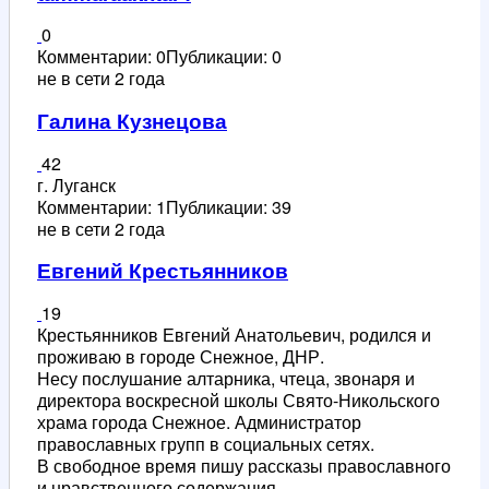
0
Комментарии: 0
Публикации: 0
не в сети 2 года
Галина Кузнецова
42
г. Луганск
Комментарии: 1
Публикации: 39
не в сети 2 года
Евгений Крестьянников
19
Крестьянников Евгений Анатольевич, родился и
проживаю в городе Снежное, ДНР.
Несу послушание алтарника, чтеца, звонаря и
директора воскресной школы Свято-Никольского
храма города Снежное. Администратор
православных групп в социальных сетях.
В свободное время пишу рассказы православного
и нравственного содержания.