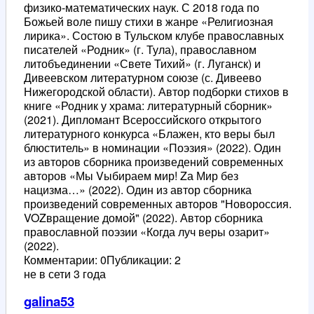
физико-математических наук. С 2018 года по
Божьей воле пишу стихи в жанре «Религиозная
лирика». Состою в Тульском клубе православных
писателей «Родник» (г. Тула), православном
литобъединении «Свете Тихий» (г. Луганск) и
Дивеевском литературном союзе (с. Дивеево
Нижегородской области). Автор подборки стихов в
книге «Родник у храма: литературный сборник»
(2021). Дипломант Всероссийского открытого
литературного конкурса «Блажен, кто веры был
блюститель» в номинации «Поэзия» (2022). Один
из авторов сборника произведений современных
авторов «Мы Vыбираем мир! Zа Мир без
нацизма…» (2022). Один из автор сборника
произведений современных авторов "Новороссия.
VOZвращение домой" (2022). Автор сборника
православной поэзии «Когда луч веры озарит»
(2022).
Комментарии: 0
Публикации: 2
не в сети 3 года
galina53