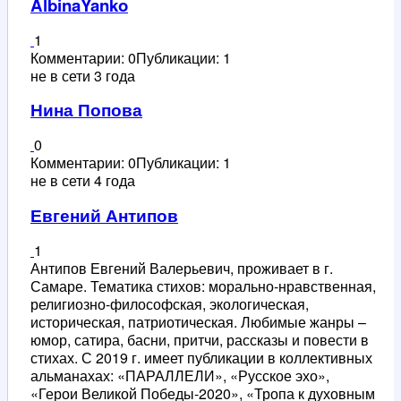
AlbinaYanko
1
Комментарии: 0
Публикации: 1
не в сети 3 года
Нина Попова
0
Комментарии: 0
Публикации: 1
не в сети 4 года
Евгений Антипов
1
Антипов Евгений Валерьевич, проживает в г.
Самаре. Тематика стихов: морально-нравственная,
религиозно-философская, экологическая,
историческая, патриотическая. Любимые жанры –
юмор, сатира, басни, притчи, рассказы и повести в
стихах. С 2019 г. имеет публикации в коллективных
альманахах: «ПАРАЛЛЕЛИ», «Русское эхо»,
«Герои Великой Победы-2020», «Тропа к духовным