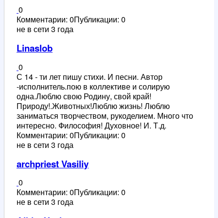
0
Комментарии: 0
Публикации: 0
не в сети 3 года
Linaslob
0
С 14 - ти лет пишу стихи. И песни. Автор
-исполнитель.пою в коллективе и солирую
одна.Люблю свою Родину, свой край!
Природу!.Животных!Люблю жизнь! Люблю
заниматься творчеством, рукоделием. Много что
интересно. Философия! Духовное! И. Т.д.
Комментарии: 0
Публикации: 0
не в сети 3 года
archpriest Vasiliy
0
Комментарии: 0
Публикации: 0
не в сети 3 года