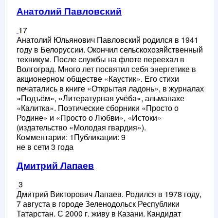
Анатолий Павловский
17
Анатолий Юльянович Павловский родился в 1941
году в Белоруссии. Окончил сельскохозяйственный
техникум. После службы на флоте переехал в
Волгоград. Много лет посвятил себя энергетике в
акционерном обществе «Каустик». Его стихи
печатались в книге «Открытая ладонь», в журналах
«Подъём», «Литературная учёба», альманахе
«Калитка». Поэтические сборники «Просто о
Родине» и «Просто о Любви», «Истоки»
(издательство «Молодая гвардия»).
Комментарии: 1
Публикации: 9
не в сети 3 года
Дмитрий Лапаев
3
Дмитрий Викторович Лапаев. Родился в 1978 году,
7 августа в городе Зеленодольск Республики
Татарстан. С 2000 г. живу в Казани. Кандидат