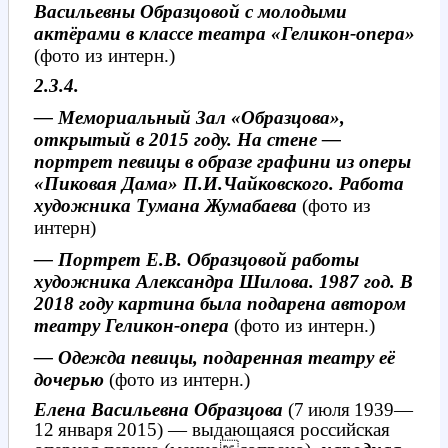
Васильевны Образцовой с молодыми
актёрами в классе театра «Геликон-опера»
(фото из интерн.)
2.3.4.
— Мемориальный Зал «Образцова»,
открытый в 2015 году. На стене —
портрет певицы в образе графини из оперы
«Пиковая Дама» П.И.Чайковского. Работа
художника Тумана Жумабаева
(фото из
интерн)
— Портрет Е.В. Образцовой работы
художника Александра Шилова. 1987 год. В
2018 году картина была подарена автором
театру Геликон-опера
(фото из интерн.)
— Одежда певицы, подаренная театру её
дочерью
(фото из интерн.)
Елена Васильевна Образцова
(7 июля 1939—
12 января 2015) — выдающаяся российская