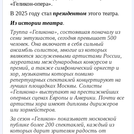
«Геликон-опера».
В 2025 году стал
президентом
этого театра.
Из истории театра
.
Труппа «Геликона», состоявшая поначалу из
семи энтузиастов, сегодня превышает 500
человек. Она включает в себя сильный
ансамбль солистов, многие из которых
являются заслуженными артистами России,
лауреатами международных конкурсов и
премий, а также симфонический оркестр и
хор, музыканты которых помимо
репертуарных спектаклей концертируют на
лучших площадках Москвы. Солисты
«Геликона» выступают на престижнейших
оперных сценах Европы и Америки. Почти все
артисты хора имеют дипломы дирижеров
или хормейстеров.
За сезон «Геликон» показывает московской
публике более 200 спектаклей, каждый из
которых дарит зрителям радость от