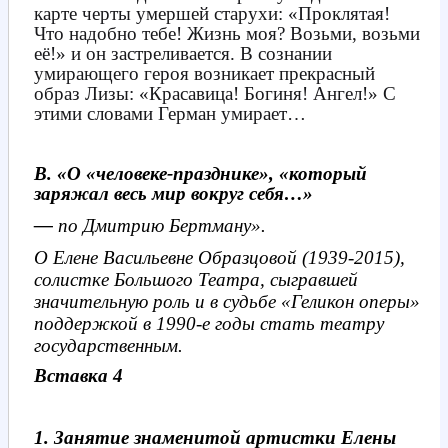
карте черты умершей старухи: «Проклятая!
Что надобно тебе! Жизнь моя? Возьми, возьми
её!» и он застреливается. В сознании
умирающего героя возникает прекрасный
образ Лизы: «Красавица! Богиня! Ангел!» С
этими словами Герман умирает…
В. «О «человеке-празднике», «который
заряжал весь мир вокруг себя…»
—
по Дмитрию Бертману».
О Елене Васильевне Образцовой (1939-2015),
солистке Большого Театра,
сыгравшей
значительную роль и в судьбе «Геликон оперы»
поддержкой в 1990-е годы стать театру
государственным.
Вставка 4
1. Занятие знаменитой артистки Елены