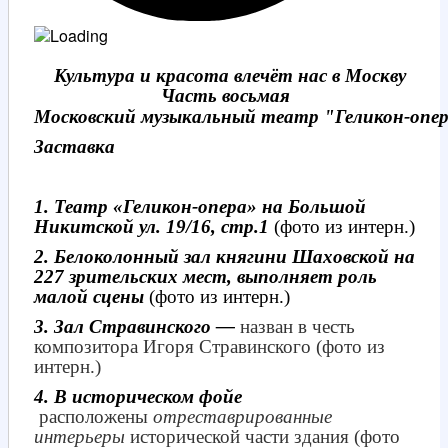
Культура и красота влечёт нас в Москву
Часть восьмая
Московский музыкальный театр "Геликон-опе
Заставка
1. Театр «Геликон-опера» на Большой
Никитской ул. 19/16, стр.1
(фото из интерн.)
2. Белоколонный зал княгини Шаховской на
227 зрительских мест, выполняет роль
малой сцены
(фото из интерн.)
3. Зал
Стравинского —
назван в честь
композитора Игоря Стравинского (фото из
интерн.)
4. В историческом фойе
расположены
отреставрированные
интерьеры
исторической части здания (фото