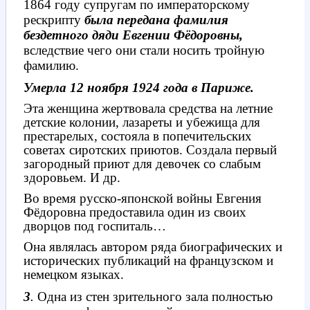
1864 году
супругам по императорскому
рескрипту
была передана фамилия
бездетного дяди Евгении Фёдоровны,
вследствие чего они стали носить тройную
фамилию
.
Умерла 12 ноября 1924 года в Париже.
Эта женщина жертвовала средства на летние
детские колонии, лазареты и убежища для
престарелых, состояла в попечительских
советах сиротских приютов. Создала первый
загородный приют для девочек со слабым
здоровьем. И др.
Во время русско-японской войны Евгения
Фёдоровна предоставила один из своих
дворцов под госпиталь…
Она являлась автором ряда биографических и
исторических публикаций на французском и
немецком языках.
.
3
Одна из стен зрительного зала полностью