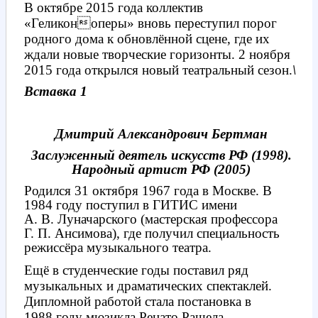
В октябре 2015 года к
оллектив
«Геликоноперы» вновь переступил порог
родного дома к обновлённой сцене, где их
ждали новые творческие горизонты. 2 ноября
2015 года открылся новый театральный сезон.
\
Вставка 1
Дмитрий Александрович Бертман
Заслуженный деятель искусств РФ (1998).
Народный артист РФ (2005)
Родился 31 октября 1967 года в Москве. В
1984 году поступил в ГИТИС имени
А. В. Луначарского (мастерская профессора
Г. П. Ансимова), где получил специальность
режиссёра музыкального театра.
Ещё в студенческие годы поставил ряд
музыкальных и драматических спектаклей.
Дипломной работой стала постановка в
1988 году мюзикла Ренато Рашела