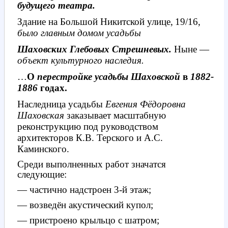
будущего театра.
Здание на Большой Никитской улице, 19/16,
было главным домом усадьбы
Шаховских Глебовых Стрешневых.
Ныне —
объект культурного наследия.
…
О
перестройке усадьбы Шаховской
в
1882-
1886
годах.
Наследница усадьбы
Евгения Фёдоровна
Шаховская
заказывает масштабную
реконструкцию под руководством
архитекторов К.В. Терского и А.С.
Каминского.
Среди выполненных работ значатся
следующие:
— частично надстроен 3-й этаж;
— возведён акустический купол;
— пристроено крыльцо с шатром;