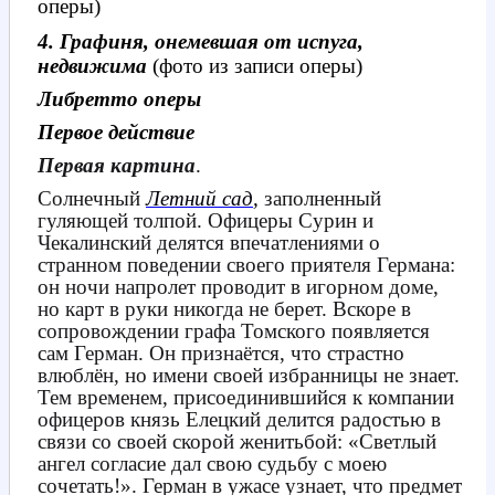
оперы)
4. Графиня, онемевшая от испуга,
недвижима
(фото из записи оперы)
Либретто оперы
Первое действие
Первая картина
.
Солнечный
Летний сад
,
заполненный
гуляющей толпой. Офицеры Сурин и
Чекалинский делятся впечатлениями о
странном поведении своего приятеля Германа:
он ночи напролет проводит в игорном доме,
но карт в руки никогда не берет. Вскоре в
сопровождении графа Томского появляется
сам Герман. Он признаётся, что страстно
влюблён, но имени своей избранницы не знает.
Тем временем, присоединившийся к компании
офицеров князь Елецкий делится радостью в
связи со своей скорой женитьбой: «Светлый
ангел согласие дал свою судьбу с моею
сочетать!». Герман в ужасе узнает, что предмет