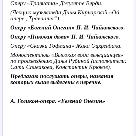
Оперу «Травиата» Джузеппе Верди.
(Лекцию музыковеда Дины Кирнарской «Об
опере „Травиата“).
Оперу «Евгений Онегин» П. И. Чайковского.
Оперу «Пиковая дама» П. И. Чайковского.
Оперу «Сказки Гофмана» Жака Оффенбаха.
Моноспектакль «Высокая вода венецианцев»
по произведению Дины Рубиной (исполнители:
Сати Спивакова, Константин Крюков).
Предлагаю послушать оперы, названия
которых выше выделены в перечне.
А.
Геликон-опера. «Евгений Онегин»