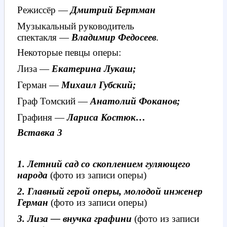
Режиссёр —
Дмитрий Бертман
Музыкальный руководитель
спектакля —
Владимир Федосеев
.
Некоторые певцы оперы:
Лиза —
Екатерина Лукаш;
Герман —
Михаил Губский;
Граф Томский
—
Анатолий Фоканов;
Графиня —
Лариса Костюк…
Вставка 3
1. Летний сад со скоплением гуляющего
народа
(фото из записи оперы)
2. Главный герой оперы, молодой инженер
Герман
(фото из записи оперы)
3. Лиза — внучка графини
(фото из записи