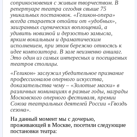
соприкосновения с живым творчеством. В
репертуаре театра сегодня свыше 75
уникальных постановок. «Геликон-опера»
всегда старается отойти от «удобных»,
заигранных сценических воплощений, а
удивить новизной и дерзостью замысла,
ярким вокальным и драматическим
исполнением, при этом бережно относясь к
идее композитора. В зале неизменно аншлаг.
Это один из самых интересных и посещаемых
театров столицы.
«Геликон» заслужил убедительное признание
профессионалов оперного искусства,
доказательства чему – «Золотые маски» в
различных номинациях в разные годы, награды
Московского оперного фестиваля, премии
Союза театральных деятелей России «Гвоздь
сезона».
На данный момент мы с дочерью,
проживающей в Москве, посетили следующие
постановки театра: