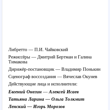
Либретто — П.И. Чайковский
Режиссёры — Дмитрий Бертман и Галина
Тимакова
Дирижёр-постановщик — Владимир Понькин
Сценограф воссоздания — Вячеслав Окунев
Действующие лица и исполнители:
Евгений Онегин
—
Алексей Исаев
Татьяна Ларина — Ольга Толкмит
Ленский — Игорь Морозов