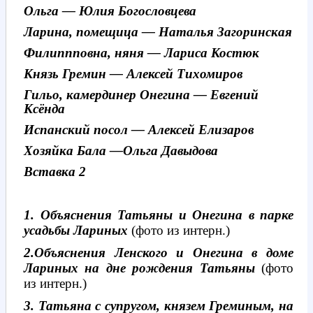
Ольга — Юлия Богословцева
Ларина, помещица — Наталья Загоринская
Филиппповна, няня — Лариса Костюк
Князь Гремин — Алексей Тихомиров
Гильо, камердинер Онегина — Евгений
Ксёнда
Испанский посол — Алексей Елизаров
Хозяйка Бала —Ольга Давыдова
Вставка 2
1. Объяснения Татьяны и Онегина в парке
усадьбы Лариных
(фото из интерн.)
2.Объяснения Ленского и Онегина в доме
Лариных на дне рождения Татьяны
(фото
из интерн.)
3. Татьяна с супругом, князем Греминым, на