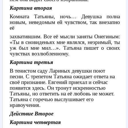
Картина вторая
Комната Татьяны, ночь… Девушка полна
новым, неведомым ей чувством, так внезапно
её
захватившим. Все её мысли заняты Онегиным:
«Ты в сновиденьях мне являлся, незримый, ты
уж был мне мил…». Татьяна пишет о своих
чувствах возлюбленному.
Картина третья
В тенистом саду Лариных девушки поют
песни. С трепетом Татьяна ожидает ответа на
своё признание. Евгений приехал и сейчас
появится здесь. Он тронут искренностью
Татьяны, но ответить на её любовь не может.
Татьяна с горечью выслушивает его
нравоучения.
Действие Второе
Картина четвертая