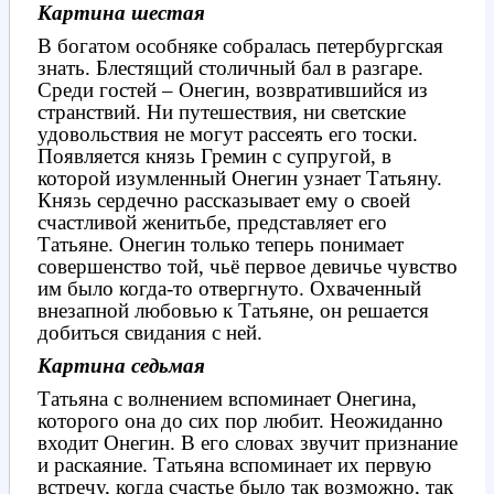
Картина шестая
В богатом особняке собралась петербургская
знать. Блестящий столичный бал в разгаре.
Среди гостей – Онегин, возвратившийся из
странствий. Ни путешествия, ни светские
удовольствия не могут рассеять его тоски.
Появляется князь Гремин с супругой, в
которой изумленный Онегин узнает Татьяну.
Князь сердечно рассказывает ему о своей
счастливой женитьбе, представляет его
Татьяне. Онегин только теперь понимает
совершенство той, чьё первое девичье чувство
им было когда-то отвергнуто. Охваченный
внезапной любовью к Татьяне, он решается
добиться свидания с ней.
Картина седьмая
Татьяна с волнением вспоминает Онегина,
которого она до сих пор любит. Неожиданно
входит Онегин. В его словах звучит признание
и раскаяние. Татьяна вспоминает их первую
встречу, когда счастье было так возможно, так