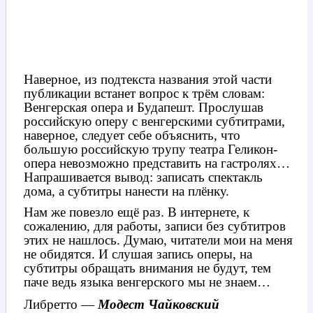
Наверное, из подтекста названия этой части
публикации встанет вопрос к трём словам:
Венгерская опера и Будапешт. Прослушав
российскую оперу с венгерскими субтитрами,
наверное, следует себе объяснить, что
большую российскую трупу театра Геликон-
опера невозможно представить на гастролях…
Напрашивается вывод: записать спектакль
дома, а субтитры нанести на плёнку.
Нам же повезло ещё раз. В интернете, к
сожалению, для работы, записи без субтитров
этих не нашлось. Думаю, читатели мои на меня
не обидятся. И слушая запись оперы, на
субтитры обращать внимания не будут, тем
паче ведь языка венгерского мы не знаем…
Либретто —
Модест Чайковский