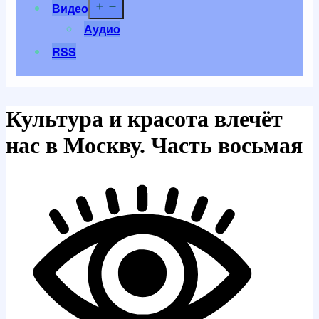
Открыть
Видео
меню
Аудио
RSS
Культура и красота влечёт
нас в Москву. Часть восьмая