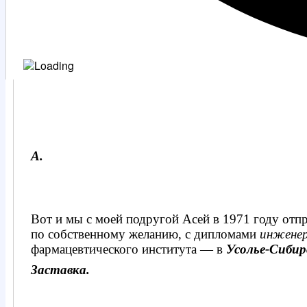
А.
Вот и мы с моей подругой Асей в 1971 году отп
по собственному желанию, с дипломами
инженер
фармацевтического института — в
Усолье-Сибир
Заставка.