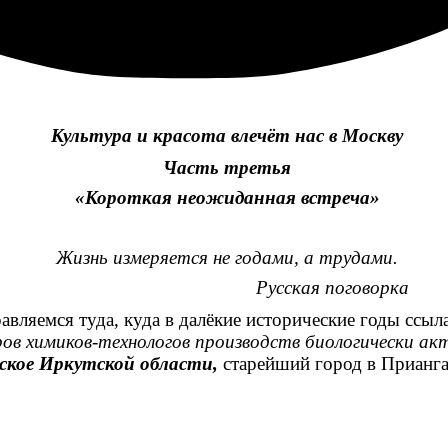
Культура и красота влечёт нас в Москву
Часть третья
«Короткая неожиданная встреча»
Жизнь измеряется не годами, а трудами.
Русская поговорка
равляемся туда, куда в далёкие исторические годы ссы
ов химиков-технологов производств биологически а
ское Иркутской области,
старейший город в Прианг