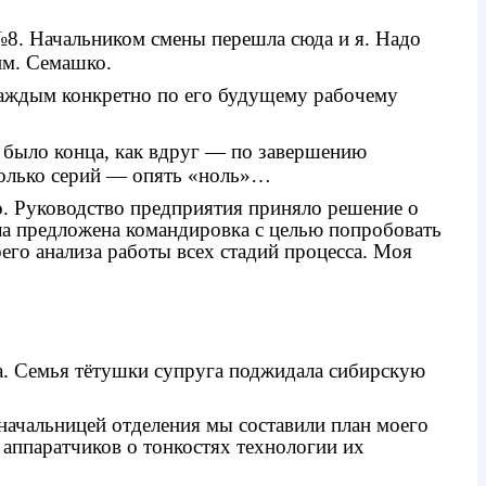
8. Начальником смены перешла сюда и я. Надо
им. Семашко.
 каждым конкретно по его будущему рабочему
е было конца, как вдруг — по завершению
олько серий — опять «ноль»…
о. Руководство предприятия приняло решение о
а предложена командировка с целью попробовать
его анализа работы всех стадий процесса. Моя
има. Семья тётушки супруга поджидала сибирскую
 начальницей отделения мы составили план моего
 аппаратчиков о тонкостях технологии их