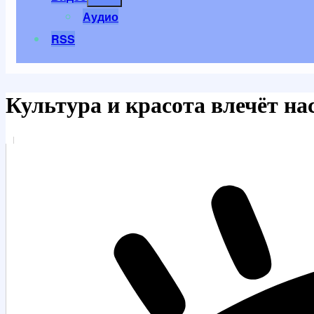
меню
Аудио
RSS
Культура и красота влечёт на