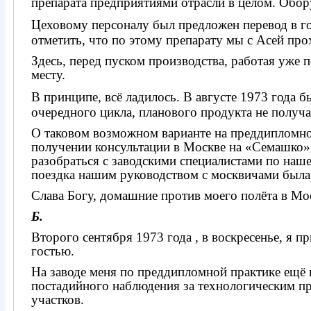
препарата предприятиями отрасли в целом. Обо
Цеховому персоналу был предложен перевод в г
отметить, что по этому препарату мы с Асей пр
Здесь, перед пуском производства, работая уже
месту.
В принципе, всё ладилось. В августе 1973 года 
очередного цикла, планового продукта не получ
О таковом возможном варианте на преддипломно
получении консультации в Москве на «Семашко»
разобраться с заводскими специалистами по наш
поездка нашим руководством с москвичами была 
Слава Богу, домашние против моего полёта в Мос
Б.
Второго сентября 1973 года , в воскресенье, я 
гостью.
На заводе меня по преддипломной практике ещё н
постадийного наблюдения за технологическим про
участков.