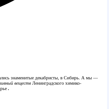
лались знаменитые декабристы, в Сибирь. А мы —
ктивный веществ
Ленинградского химико-
арье
.