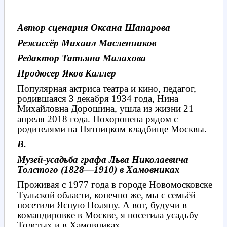
Автор сценария Оксана Шапарова
Режиссёр Михаил Масленников
Редактор Татьяна Малахова
Продюсер Яков Каллер
Популярная актриса театра и кино, педагог,
родившаяся 3 декабря 1934 года, Нина
Михайловна Дорошина, ушла из жизни 21
апреля 2018 года. Похоронена рядом с
родителями на Пятницком кладбище Москвы.
В.
Музей-усадьба графа Льва Николаевича
Толстого (1828—1910) в Хамовниках
Проживая с 1977 года в городе Новомосковске
Тульской области, конечно же, мы с семьёй
посетили Ясную Поляну. А вот, будучи в
командировке в Москве, я посетила усадьбу
Толстых и в Хамовниках.