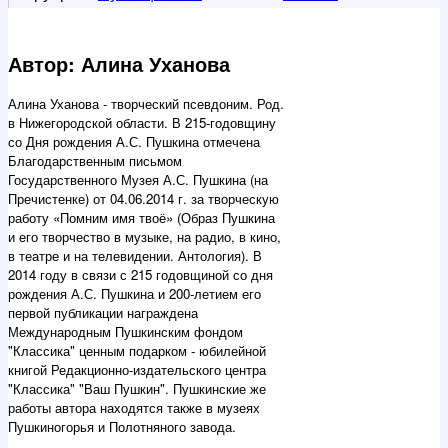
Автор: Алина Уханова
Алина Уханова - творческий псевдоним. Род.
в Нижегородской области. В 215-годовщину
со Дня рождения А.С. Пушкина отмечена
Благодарственным письмом
Государственного Музея А.С. Пушкина (на
Пречистенке) от 04.06.2014 г. за творческую
работу «Помним имя твоё» (Образ Пушкина
и его творчество в музыке, на радио, в кино,
в театре и на телевидении. Антология). В
2014 году в связи с 215 годовщиной со дня
рождения А.С. Пушкина и 200-летием его
первой публикации награждена
Международным Пушкинским фондом
"Классика" ценным подарком - юбилейной
книгой Редакционно-издательского центра
"Классика" "Ваш Пушкин". Пушкинские же
работы автора находятся также в музеях
Пушкиногорья и Полотняного завода.