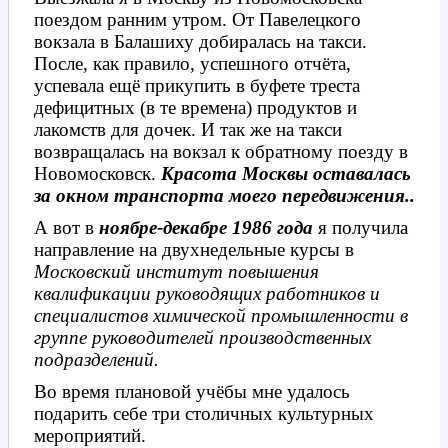
поездом ранним утром. От Павелецкого
вокзала в Балашиху добиралась на такси.
После, как правило, успешного отчёта,
успевала ещё прикупить в буфете треста
дефицитных (в те времена) продуктов и
лакомств для дочек. И так же на такси
возвращалась на вокзал к обратному поезду в
Новомосковск.
Красота Москвы оставалась
за окном транспорта моего передвижения..
А вот в
ноябре-декабре 1986 года
я получила
направление на двухнедельные курсы в
Московский институт повышения
квалификации
руководящих работников и
специалистов химической промышленности в
группе руководителей производственных
подразделений.
Во время плановой учёбы мне удалось
подарить себе три столичных культурных
мероприятий.