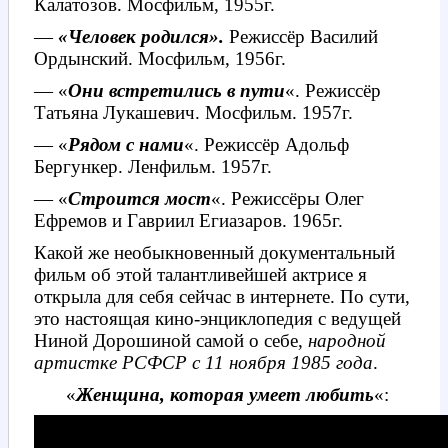
Калатозов. Мосфильм, 1955г.
—
«Человек родился».
Режиссёр Василий
Ордынский. Мосфильм, 1956г.
— «
Они встретились в пути
«. Режиссёр
Татьяна Лукашевич. Мосфильм. 1957г.
— «
Рядом с нами
«. Режиссёр Адольф
Бергункер. Ленфильм. 1957г.
— «
Строится мост
«. Режиссёры Олег
Ефремов и Гавриил Егиазаров. 1965г.
Какой же необыкновенный документальный
фильм об этой талантливейшей актрисе я
открыла для себя сейчас в интернете. По сути,
это настоящая кино-энциклопедия с ведущей
Ниной Дорошиной самой о себе,
народной
артистке РСФСР с 11 ноября 1985 года
.
«
Женщина, которая умеет любить
«: