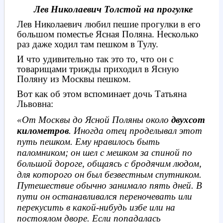
Лев Николаевич Толстой на прогулке
Лев Николаевич любил пешие прогулки в его
большом поместье Ясная Поляна. Несколько
раз даже ходил там пешком в Тулу.
И что удивительно так это то, что он с
товарищами трижды приходил в Ясную
Поляну из Москвы пешком.
Вот как об этом вспоминает дочь Татьяна
Львовна:
«От Москвы до Ясной Поляны около
двухсот
километров
. Иногда отец проделывал этот
путь пешком. Ему нравилось быть
паломником; он шел с мешком за спиной по
большой дороге, общаясь с бродячим людом,
для которого он был безвестным спутником.
Путешествие обычно занимало пять дней. В
пути он останавливался переночевать или
перекусить в какой-нибудь избе или на
постоялом дворе. Если попадалась