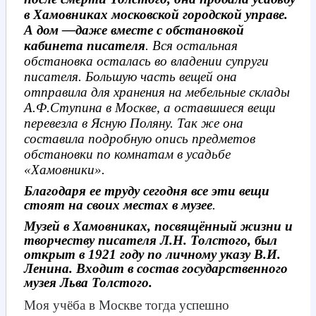
в Хамовниках московской городской управе.
А дом —даже вместе с обстановкой
кабинета писателя
. Вся остальная
обстановка осталась во владении супруги
писателя. Большую часть вещей она
отправила для хранения на мебельные склады
А.Ф.Ступина в Москве, а оставшиеся вещи
перевезла в Ясную Поляну. Так же она
составила подробную опись предметов
обстановки по комнатам в усадьбе
«Хамовники».
Благодаря ее труду сегодня все эти вещи
стоят на своих местах в музее
.
Музей в Хамовниках, посвящённый жизни и
творчеству писателя Л.Н. Толстого, был
открыт в 1921 году по личному указу В.И.
Ленина. Входит в состав государственного
музея Льва Толстого.
Моя учёба в Москве тогда успешно