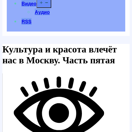
Открыть
Видео
меню
Аудио
RSS
Культура и красота влечёт
нас в Москву. Часть пятая