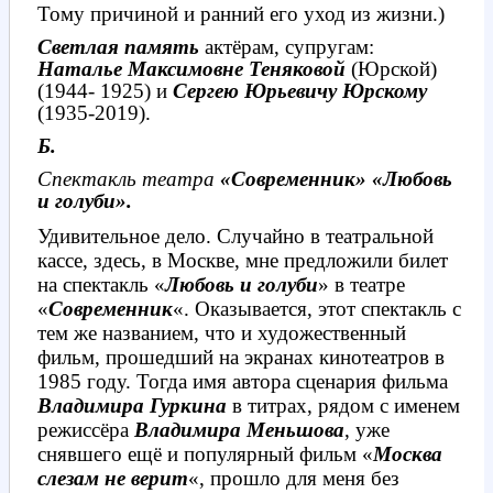
Тому причиной и ранний его уход из жизни.)
Светлая
память
актёрам, супругам:
Наталье Максимовне Теняковой
(Юрской)
(1944- 1925) и
Сергею Юрьевичу Юрскому
(1935-2019).
Б.
Спектакль театра
«Современник»
«Любовь
и голуби».
Удивительное дело. Случайно в театральной
кассе, здесь, в Москве, мне предложили билет
на спектакль «
Любовь и голуби
» в театре
«
Современник
«. Оказывается, этот спектакль с
тем же названием, что и художественный
фильм, прошедший на экранах кинотеатров в
1985 году. Тогда имя автора сценария фильма
Владимира Гуркина
в титрах, рядом с именем
режиссёра
Владимира Меньшова
, уже
снявшего ещё и популярный фильм «
Москва
слезам не верит
«, прошло для меня без