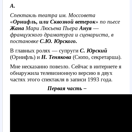
А.
Спектакль театра им. Моссовета
«
Орнифль, или Сквозной ветерок
»
по пьесе
Жана
Мари Люсьена Пьера
Ануя
—
французского драматурга и сценариста, в
постановке
С.Ю. Юрского.
В главных ролях — супруги
С. Юрский
(Орнифль) и
Н. Тенякова
(Сюпо, секретарша).
Мне несказанно повезло. Сейчас в интернете я
обнаружила телевизионную версию в двух
частях этого спектакля в записи 1993 года.
Первая часть –