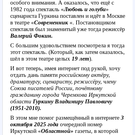
особого внимания. А оказалось, что ещё с
1982 года спектакль «
Любовь и голуби
»
сценариста Гуркина поставлен и идёт в Москве
в театре «
Современник
«. Постановщиком
спектакля был знаменитый уже тогда режиссёр
Валерий Фокин.
С большим удовольствием посмотрела я тогда
этот спектакль. (Который, как затем оказалось,
шёл в этом театре целых
19 лет
).
И вот теперь, имея интернет под рукой, хочу
отдать дань памяти
российскому актёру,
драматургу, сценаристу, режиссёру, члену
Союза писателей России, почётному
гражданину города Черемхова Иркутской
области
Гуркину Владимиру Павловичу
(1951-2010)
.
В этом мне помог размещённый в интернете
3
октября 2025 года
очередной номер
Иркутской «
Областной»
газеты, в которой