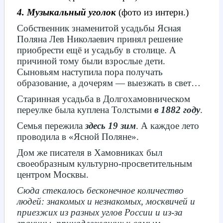
4. Музыкальный уголок
(фото из интерн.)
Собственник
знаменитой усадьбы Ясная
Поляна Лев Николаевич принял решение
приобрести ещё и усадьбу в столице. А
причиной тому были взрослые дети.
Сыновьям наступила пора получать
образование, а дочерям — выезжать в свет…
Старинная усадьба в Долгохамовническом
переулке была куплена Толстыми
в 1882 году
.
Семья пережила
здесь 19 зим
. А каждое лето
проводила в «Ясной Поляне».
Дом же писателя в Хамовниках был
своеобразным культурно-просветительным
центром Москвы.
Сюда стекалось бесконечное количество
людей: знакомых и незнакомых, москвичей и
приезжих из разных углов России и из-за