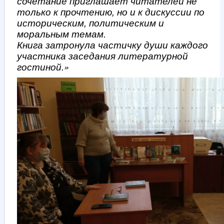
сочетание приглашает читателей не
только к прочтению, но и к дискуссии по
историческим, политическим и
моральным темам.
Книга затронула частичку души каждого
участника заседания литературной
гостиной.»