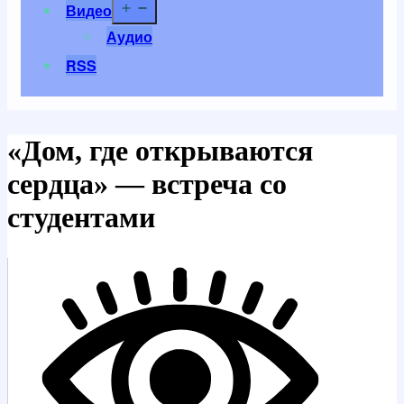
Открыть
Видео
меню
Аудио
RSS
«Дом, где открываются
сердца» — встреча со
студентами