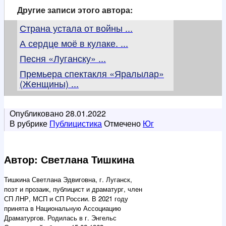
Другие записи этого автора:
Страна устала от войны ...
А сердце моё в кулаке. ...
Песня «Луганску» ...
Премьера спектакля «Яралылар»
(Женщины) ...
Опубликовано
28.01.2022
В рубрике
Публицистика
Отмечено
Юг
Автор: Светлана Тишкина
Тишкина Светлана Эдвиговна, г. Луганск,
поэт и прозаик, публицист и драматург, член
СП ЛНР, МСП и СП России. В 2021 году
принята в Национальную Ассоциацию
Драматургов. Родилась в г. Энгельс