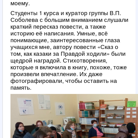
моему.
Студенты 1 курса и куратор группы В.П.
Соболева с большим вниманием слушали
краткий пересказ повести, а также
историю её написания. Умные, всё
понимающие, заинтересованные глаза
учащихся мне, автору повести «Сказ о
том, как казаки за Правдой ходили» были
щедрой наградой. Стихотворения,
которые я включила в книгу, похоже, тоже
произвели впечатление. Их даже
фотографировали, чтобы оставить на
память.