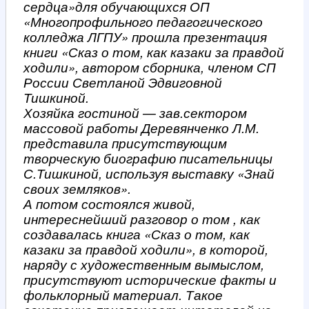
сердца»для обучающихся ОП
«Многопрофильного педагогического
колледжа ЛГПУ» прошла презентация
книги «Сказ о том, как казаки за правдой
ходили», автором сборника, членом СП
России Светланой Эдвиговной
Тишкиной.
Хозяйка гостиной — зав.сектором
массовой работы Деревянченко Л.М.
представила присутствующим
творческую биографию писательницы
С.Тишкиной, используя выставку «Знай
своих земляков».
А потом состоялся живой,
интереснейший разговор о том , как
создавалась книга «Сказ о том, как
казаки за правдой ходили», в которой,
наряду с художественным вымыслом,
присутствуют исторические факты и
фольклорный материал. Такое