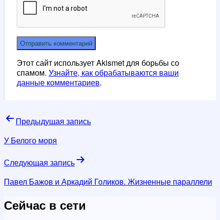
Этот сайт использует Akismet для борьбы со
спамом.
Узнайте, как обрабатываются ваши
данные комментариев
.
Навигация
Предыдущая запись
по
У Белого моря
записям
Следующая запись
Павел Бажов и Аркадий Голиков. Жизненные параллели
Сейчас в сети