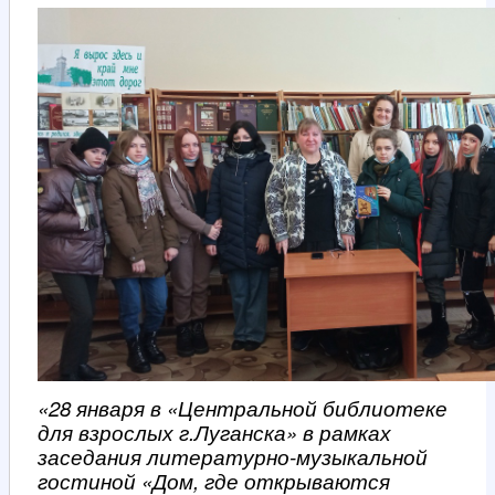
«28 января в «Центральной библиотеке
для взрослых г.Луганска» в рамках
заседания литературно-музыкальной
гостиной «Дом, где открываются