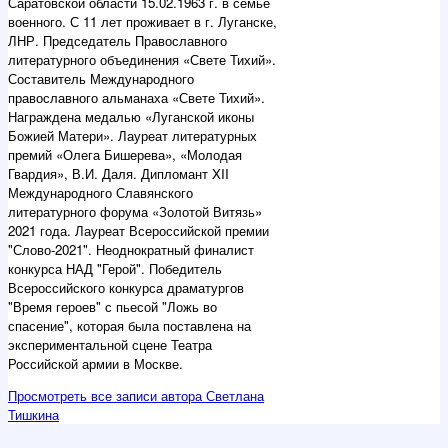
Саратовской области 15.02.1963 г. в семье
военного. С 11 лет проживает в г. Луганске,
ЛНР. Председатель Православного
литературного объединения «Свете Тихий».
Составитель Международного
православного альманаха «Свете Тихий».
Награждена медалью «Луганской иконы
Божией Матери». Лауреат литературных
премий «Олега Бишерева», «Молодая
Гвардия», В.И. Даля. Дипломант XII
Международного Славянского
литературного форума «Золотой Витязь»
2021 года. Лауреат Всероссийской премии
"Слово-2021". Неоднократный финалист
конкурса НАД "Герой". Победитель
Всероссийского конкурса драматургов
"Время героев" с пьесой "Ложь во
спасение", которая была поставлена на
экспериментальной сцене Театра
Российской армии в Москве.
Просмотреть все записи автора Светлана
Тишкина