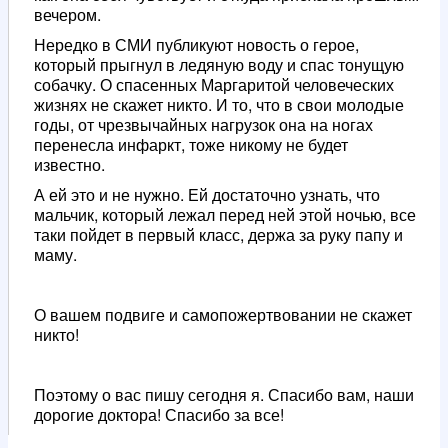
вечером.
Нередко в СМИ публикуют новость о герое,
который прыгнул в ледяную воду и спас тонущую
собачку. О спасенных Маргаритой человеческих
жизнях не скажет никто. И то, что в свои молодые
годы, от чрезвычайных нагрузок она на ногах
перенесла инфаркт, тоже никому не будет
известно.
А ей это и не нужно. Ей достаточно узнать, что
мальчик, который лежал перед ней этой ночью, все
таки пойдет в первый класс, держа за руку папу и
маму.
О вашем подвиге и самопожертвовании не скажет
никто!
Поэтому о вас пишу сегодня я. Спасибо вам, наши
дорогие доктора! Спасибо за все!
-