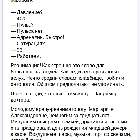
— Давление?
— 40/0.
— Пульс?
— Пульса нет.
— Адреналин. Быстро!
— Сатурация?
— 93.
— Работаем.
Реанимация! Как страшно это слово для
большинства людей. Как редко его произносят
вслух. Нечто сродни словам: кладбище, гроб или
онкология. Об этом предпочитают не упоминать.
Но есть люди, которые этим живут. Например,
доктора.
Молодому врачу-реаниматологу, Маргарите
Александровне, немногим за тридцать лет.
Минувшим вечером с семьей, друзьями и гостями
она праздновала день рождения младшей дочери
в кафе. Воздушные шары, музыка, торт со свечами,