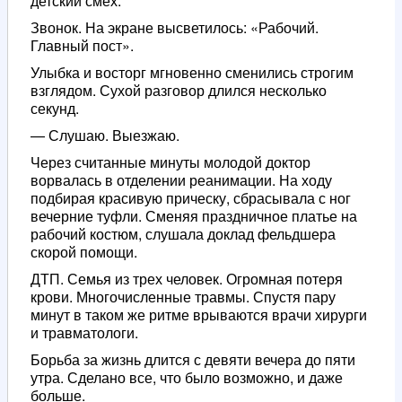
детский смех.
Звонок. На экране высветилось: «Рабочий.
Главный пост».
Улыбка и восторг мгновенно сменились строгим
взглядом. Сухой разговор длился несколько
секунд.
— Слушаю. Выезжаю.
Через считанные минуты молодой доктор
ворвалась в отделении реанимации. На ходу
подбирая красивую прическу, сбрасывала с ног
вечерние туфли. Сменяя праздничное платье на
рабочий костюм, слушала доклад фельдшера
скорой помощи.
ДТП. Семья из трех человек. Огромная потеря
крови. Многочисленные травмы. Спустя пару
минут в таком же ритме врываются врачи хирурги
и травматологи.
Борьба за жизнь длится с девяти вечера до пяти
утра. Сделано все, что было возможно, и даже
больше.