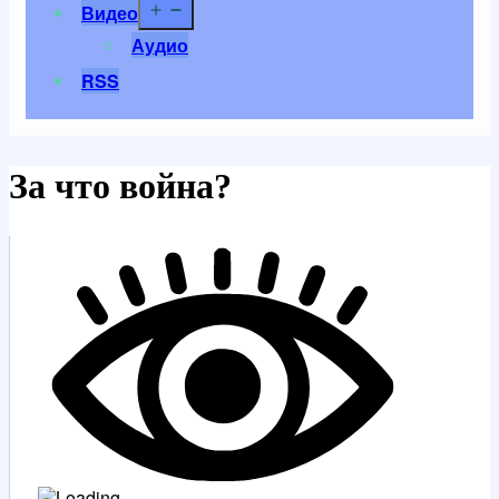
Открыть
Видео
меню
Аудио
RSS
За что война?