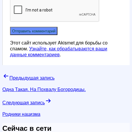
Этот сайт использует Akismet для борьбы со
спамом.
Узнайте, как обрабатываются ваши
данные комментариев
.
Навигация
Предыдущая запись
по
Одна Такая. На Похвалу Богородицы.
записям
Следующая запись
Родники нацизма
Сейчас в сети