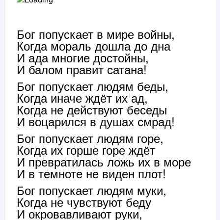
Бог попускает в мире войны,
Когда мораль дошла до дна
И ада многие достойны,
И балом правит сатана!
Бог попускает людям беды,
Когда иначе ждёт их ад,
Когда не действуют беседы
И воцарился в душах смрад!
Бог попускает людям горе,
Когда их горше горе ждёт
И превратилась ложь их в море
И в темноте не виден плот!
Бог попускает людям муки,
Когда не чувствуют беду
И окровавливают руки,