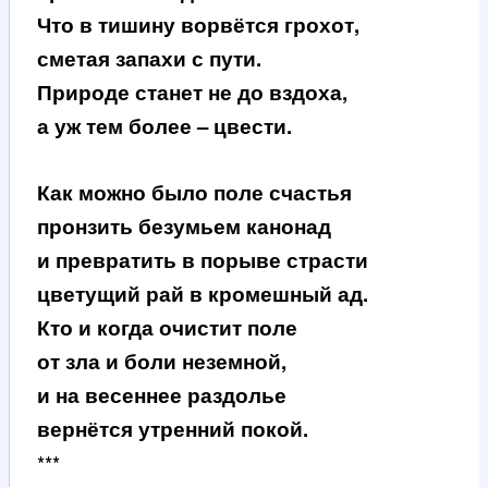
Что в тишину ворвётся грохот,
сметая запахи с пути.
Природе станет не до вздоха,
а уж тем более – цвести.
Как можно было поле счастья
пронзить безумьем канонад
и превратить в порыве страсти
цветущий рай в кромешный ад.
Кто и когда очистит поле
от зла и боли неземной,
и на весеннее раздолье
вернётся утренний покой.
***