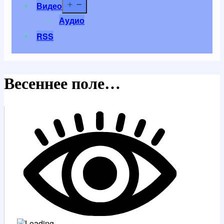
Открыть
Видео
меню
Аудио
RSS
Весеннее поле…