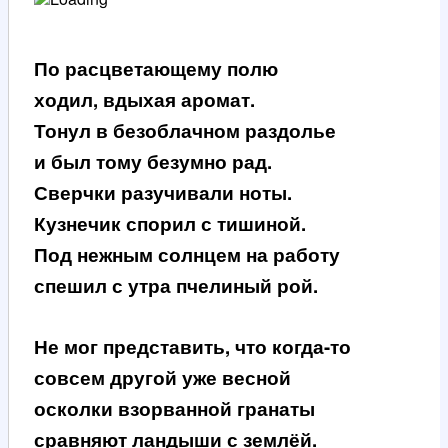
По расцветающему полю
ходил, вдыхая аромат.
Тонул в безоблачном раздолье
и был тому безумно рад.
Сверчки разучивали ноты.
Кузнечик спорил с тишиной.
Под нежным солнцем на работу
спешил с утра пчелиный рой.
Не мог представить, что когда-то
совсем другой уже весной
осколки взорванной гранаты
сравняют ландыши с землёй.