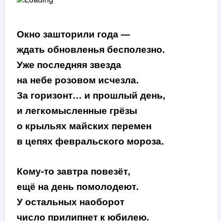
Окно зашторили года —
ждать обновленья бесполезно.
Уже последняя звезда
на небе розовом исчезла.
За горизонт… и прошлый день,
и легкомысленные грёзы
о крыльях майских перемен
в цепях февральского мороза.
Кому-то завтра повезёт,
ещё на день помолодеют.
У остальных наоборот
число прилипнет к юбилею.