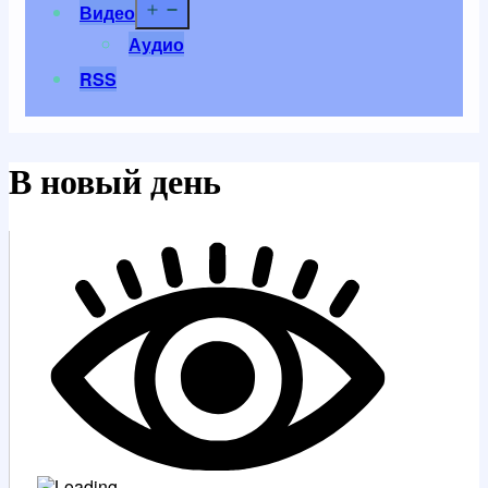
Открыть
Видео
меню
Аудио
RSS
В новый день