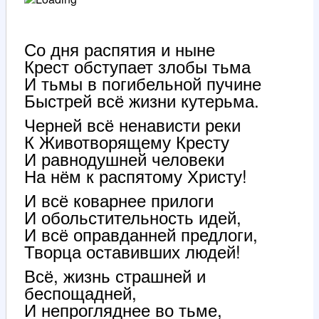
Со дня распятия и ныне
Крест обступает злобы тьма
И тьмы в погибельной пучине
Быстрей всё жизни кутерьма.
Черней всё ненависти реки
К Животворящему Кресту
И равнодушней человеки
На нём к распятому Христу!
И всё коварнее прилоги
И обольстительность идей,
И всё оправданней предлоги,
Творца оставивших людей!
Всё, жизнь страшней и
беспощадней,
И непрогляднее во тьме,