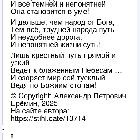
И всё темней и непонятней
Она становится в уме!
И дальше, чем народ от Бога,
Тем всё, трудней народа путь
И неудобнее дорога,
И непонятней жизни суть!
Лишь крестный путь прямой и
узкий
Ведёт к блаженным Небесам …
И озаряет мир сей тусклый
Ведя по Божиим стопам!
© Copyright: Александр Петрович
Ерёмин, 2025
На сайте автора:
https://stihi.date/13714
-
0