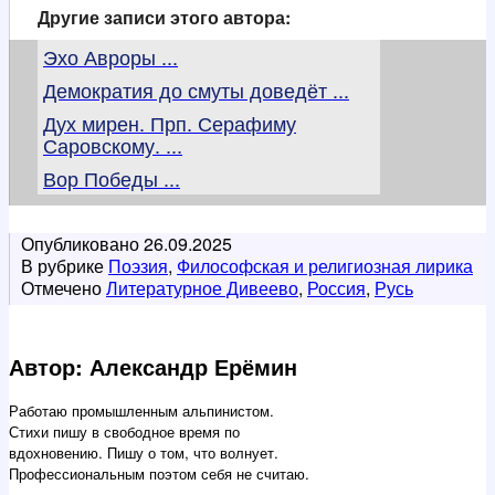
Другие записи этого автора:
Эхо Авроры ...
Демократия до смуты доведёт ...
Дух мирен. Прп. Серафиму
Саровскому. ...
Вор Победы ...
Опубликовано
26.09.2025
В рубрике
Поэзия
,
Философская и религиозная лирика
Отмечено
Литературное Дивеево
,
Россия
,
Русь
Автор: Александр Ерёмин
Работаю промышленным альпинистом.
Стихи пишу в свободное время по
вдохновению. Пишу о том, что волнует.
Профессиональным поэтом себя не считаю.