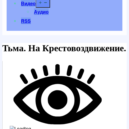
Открыть
Видео
меню
Аудио
RSS
Тьма. На Крестовоздвижение.