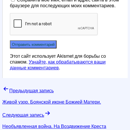
браузере для последующих моих комментариев.
Этот сайт использует Akismet для борьбы со
спамом.
Узнайте, как обрабатываются ваши
данные комментариев
.
Навигация
Предыдущая запись
по
Живой узор. Боянской иконе Божией Матери.
записям
Следующая запись
Необъявленная война. На Воздвижение Креста