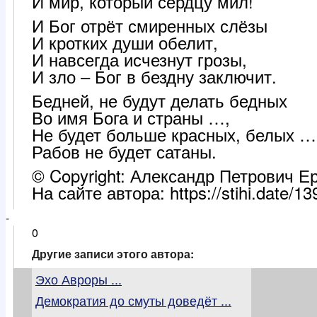
И мир, который сердцу мил!
И Бог отрёт смиренных слёзы
И кротких души обелит,
И навсегда исчезнут грозы,
И зло – Бог в бездну заключит.
Бедней, не будут делать бедных
Во имя Бога и страны …,
Не будет больше красных, белых …
Рабов не будет сатаны.
© Copyright: Александр Петрович Е
На сайте автора: https://stihi.date/1
-
0
Другие записи этого автора:
Эхо Авроры ...
Демократия до смуты доведёт ...