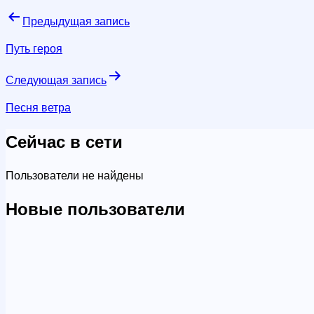
Навигация
Предыдущая запись
по
Путь героя
записям
Следующая запись
Песня ветра
Сейчас в сети
Пользователи не найдены
Новые пользователи