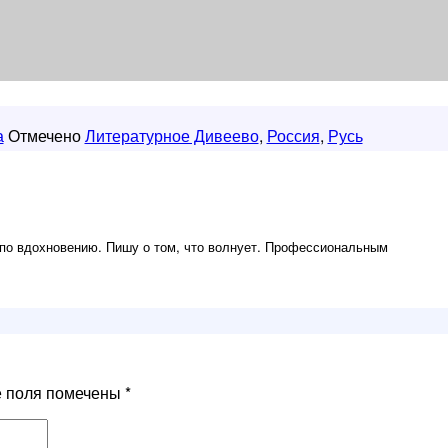
а
Отмечено
Литературное Дивеево
,
Россия
,
Русь
по вдохновению. Пишу о том, что волнует. Профессиональным
е поля помечены
*