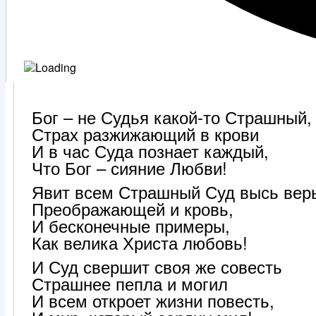
Бог – не Судья какой-то Страшный,
Страх разжижающий в крови
И в час Суда познает каждый,
Что Бог – сияние Любви!
Явит всем Страшный Суд высь вер
Преображающей и кровь,
И бесконечные примеры,
Как велика Христа любовь!
И Суд свершит своя же совесть
Страшнее пепла и могил
И всем откроет жизни повесть,